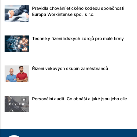
Pravidla chování etického kodexu společnosti
Europa Workintense spol. s r.o.
Techniky řízení lidských zdrojů pro malé firmy
Řízení věkových skupin zaměstnanců
Personální audit. Co obnáší a jaké jsou jeho cíle