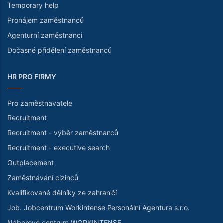
Temporary help
Pronájem zaměstnanců
Agenturní zaměstnanci
Dočasné přidělení zaměstnanců
HR PRO FIRMY
Pro zaměstnavatele
Recruitment
Recruitment - výběr zaměstnanců
Recruitment - executive search
Outplacement
Zaměstnávání cizinců
Kvalifikované dělníky ze zahraničí
Job. Jobcentrum Workintense Personální Agentura s.r.o.
Náborové centrum WORKINTENSE