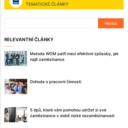
TEMATICKÉ ČLÁNKY
RELEVANTNÍ ČLÁNKY
Metoda WOM patří mezi efektivní způsoby, jak
najít zaměstnance
Dohoda o pracovní činnosti
5 tipů, které vám pomohou udržet si své
zaměstnance v době nízké nezaměstnanosti