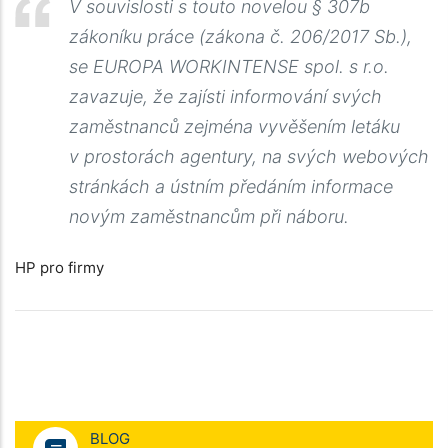
V souvislosti s touto novelou § 307b
zákoníku práce (zákona č. 206/2017 Sb.),
se EUROPA WORKINTENSE spol. s r.o.
zavazuje, že zajísti informování svých
zaměstnanců zejména vyvěšením letáku
v prostorách agentury, na svých webových
stránkách a ústním předáním informace
novým zaměstnancům při náboru.
HP pro firmy
BLOG