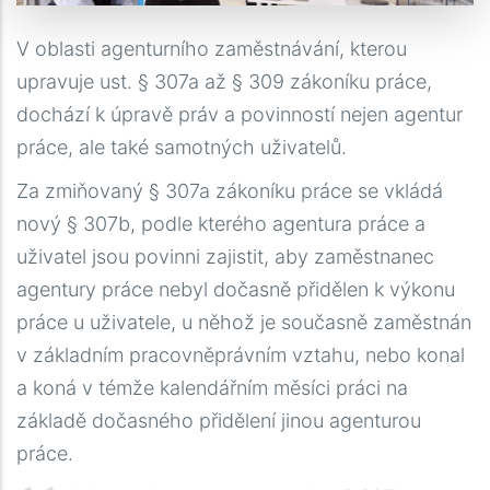
V oblasti agenturního zaměstnávání, kterou
upravuje ust. § 307a až § 309 zákoníku práce,
dochází k úpravě práv a povinností nejen agentur
práce, ale také samotných uživatelů.
Za zmiňovaný § 307a zákoníku práce se vkládá
nový § 307b, podle kterého agentura práce a
uživatel jsou povinni zajistit, aby zaměstnanec
agentury práce nebyl dočasně přidělen k výkonu
práce u uživatele, u něhož je současně zaměstnán
v základním pracovněprávním vztahu, nebo konal
a koná v témže kalendářním měsíci práci na
základě dočasného přidělení jinou agenturou
práce.