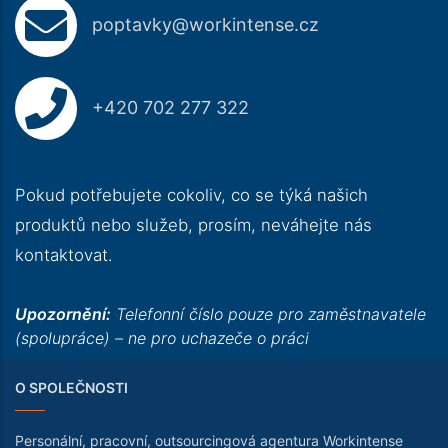
poptavky@workintense.cz
+420 702 277 322
Pokud potřebujete cokoliv, co se týká našich
produktů nebo služeb, prosím, neváhejte nás
kontaktovat.
Upozornění:
Telefonní číslo pouze pro zaměstnavatele
(spolupráce) – ne pro uchazeče o práci
O SPOLEČNOSTI
Personální, pracovní, outsourcingová agentura Workintense