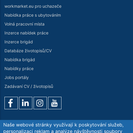
workmarket.eu pro uchazeče
Nabídka práce s ubytováním
Volná pracovní místa
Inzerce nabídek práce
Inzerce brigád
Databáze životopisů/CV
Nabídka brigád
Nabídky práce
Jobs portály
Zadávaní CV / životopisů
Naše webové stránky využívají k poskytování služeb,
personalizaci reklam a analýze návštěvnosti soubory