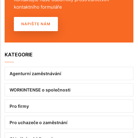
kontaktního formuláře
NAPIŠTE NÁM
KATEGORIE
Agenturní zaměstnávání
WORKINTENSE o společnosti
Pro firmy
Pro uchazeče o zaměstnání