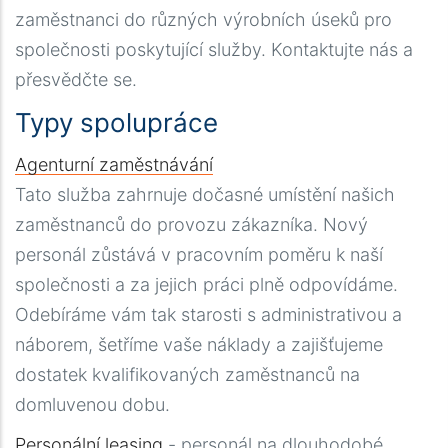
zaměstnanci do různých výrobních úseků pro
společnosti poskytující služby. Kontaktujte nás a
přesvědčte se.
Typy spolupráce
Agenturní zaměstnávání
Tato služba zahrnuje dočasné umístění našich
zaměstnanců do provozu zákazníka. Nový
personál zůstává v pracovním poměru k naší
společnosti a za jejich práci plně odpovídáme.
Odebíráme vám tak starosti s administrativou a
náborem, šetříme vaše náklady a zajišťujeme
dostatek kvalifikovaných zaměstnanců na
domluvenou dobu.
Personální leasing
- personál na dlouhodobé