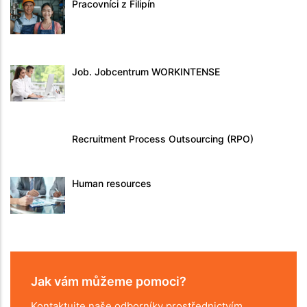
Pracovníci z Filipín
Job. Jobcentrum WORKINTENSE
Recruitment Process Outsourcing (RPO)
Human resources
Jak vám můžeme pomoci?
Kontaktujte naše odborníky prostřednictvím