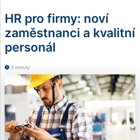
navigace
HR pro firmy: noví
zaměstnanci a kvalitní
personál
3 minuty