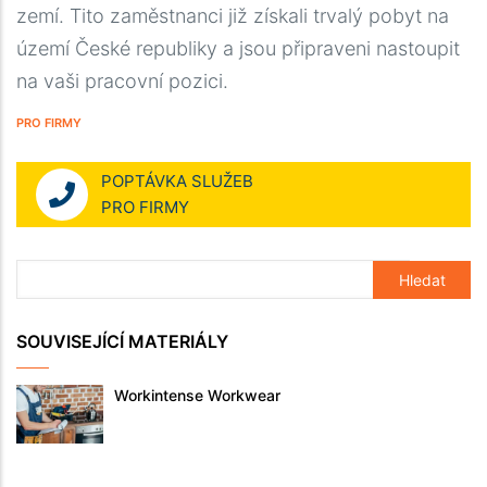
zemí. Tito zaměstnanci již získali trvalý pobyt na
území České republiky a jsou připraveni nastoupit
na vaši pracovní pozici.
PRO FIRMY
POPTÁVKA SLUŽEB
PRO FIRMY
SOUVISEJÍCÍ MATERIÁLY
Workintense Workwear