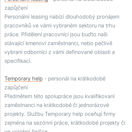
zapůjčení
Personální leasing nabízí dlouhodobý pronájem
pracovníků ve vámi vybraném sektoru na trhu
práce. Přidělení pracovníci jsou buďto naši
stávající kmenoví zaměstnanci, nebo pečlivě
vybraní odborníci z vámi definované oblasti a
specifikací.
Temporary help
- personál na krátkodobé
zapůjčení
Předmětem této spolupráce jsou kvalifikovaní
zaměstnanci na krátkodobé či jednorázové
projekty. Službu Temporary help oceňují firmy
zejména na sezónní práce, krátkodobé projekty či
ve výrobní špičce.