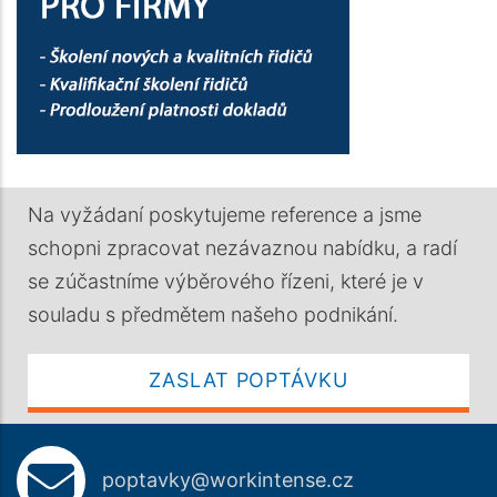
Na vyžádaní poskytujeme reference a jsme
schopni zpracovat nezávaznou nabídku, a radí
se zúčastníme výběrového řízeni, které je v
souladu s předmětem našeho podnikání.
ZASLAT POPTÁVKU
poptavky@workintense.cz