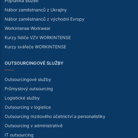
Poptávka služeb
Nábor zaměstnanců z Ukrajiny
Nábor zaměstnanců z východní Evropy
Workintense Workwear
Kurzy řidiče VZV WORKINTENSE
Kurzy svářeče WORKINTENSE
OUTSOURCINGOVÉ SLUŽBY
Outsourcingové služby
Průmyslový outsourcing
Logistické služby
Outsourcing v logistice
Outsourcing mzdového účetnictví a personalistiky
Outsourcing v administrativě
IT outsourcing