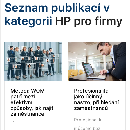
Seznam publikací v
kategorii
HP pro firmy
Metoda WOM
Profesionalita
patří mezi
jako účinný
efektivní
nástroj při hledání
způsoby, jak najít
zaměstnanců
zaměstnance
Profesionalitu
…
můžeme bez