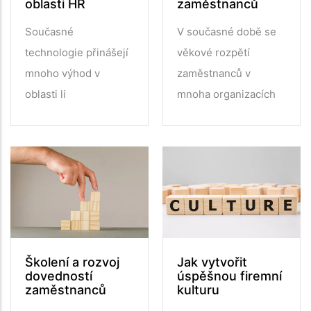
oblasti HR
zaměstnanců
Současné
V současné době se
technologie přinášejí
věkové rozpětí
mnoho výhod v
zaměstnanců v
oblasti li
mnoha organizacích
Školení a rozvoj
Jak vytvořit
dovedností
úspěšnou firemní
zaměstnanců
kulturu