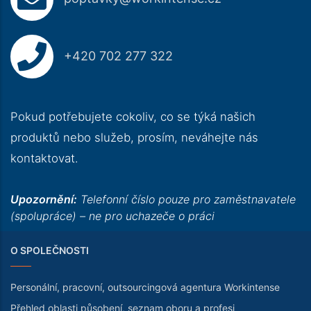
+420 702 277 322
Pokud potřebujete cokoliv, co se týká našich
produktů nebo služeb, prosím, neváhejte nás
kontaktovat.
Upozornění:
Telefonní číslo pouze pro zaměstnavatele
(spolupráce) – ne pro uchazeče o práci
O SPOLEČNOSTI
Personální, pracovní, outsourcingová agentura Workintense
Přehled oblasti působení, seznam oboru a profesi