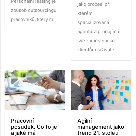
Personální leasing je
jako proces, při
způsob outsourcingu
kterém
pracovníků, který m
specializovaná
agentura pronajímá
své zaměstnance
klientům (uživate
Pracovní
Agilní
posudek. Co to je
management jako
a jaké má
trend 21. století