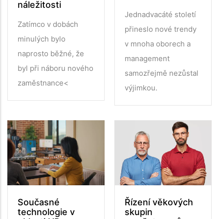
náležitosti
Jednadvacáté století
Zatímco v dobách
přineslo nové trendy
minulých bylo
v mnoha oborech a
naprosto běžné, že
management
byl při náboru nového
samozřejmě nezůstal
zaměstnance<
výjimkou.
Současné
Řízení věkových
technologie v
skupin