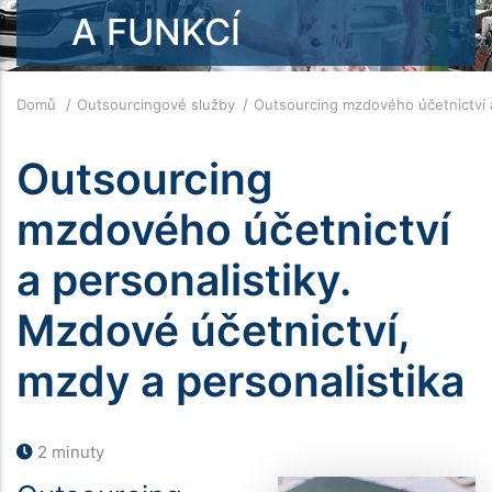
A FUNKCÍ
Drobečková
Domů
Outsourcingové služby
Outsourcing mzdového účetnictví 
navigace
Outsourcing
mzdového účetnictví
a personalistiky.
Mzdové účetnictví,
mzdy a personalistika
2 minuty