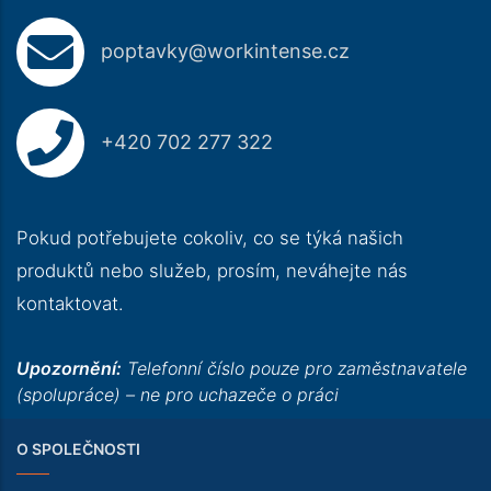
poptavky@workintense.cz
+420 702 277 322
Pokud potřebujete cokoliv, co se týká našich
produktů nebo služeb, prosím, neváhejte nás
kontaktovat.
Upozornění:
Telefonní číslo pouze pro zaměstnavatele
(spolupráce) – ne pro uchazeče o práci
O SPOLEČNOSTI