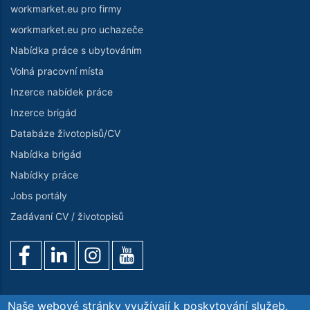
workmarket.eu pro firmy
workmarket.eu pro uchazeče
Nabídka práce s ubytováním
Volná pracovní místa
Inzerce nabídek práce
Inzerce brigád
Databáze životopisů/CV
Nabídka brigád
Nabídky práce
Jobs portály
Zadávaní CV / životopisů
Naše webové stránky využívají k poskytování služeb,