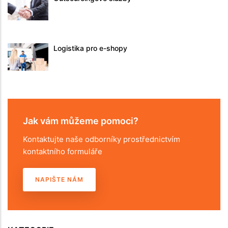
Logistika pro e-shopy
Jak vám můžeme pomoci?
Kontaktujte naše odborníky prostřednictvím
kontaktního formuláře
NAPIŠTE NÁM