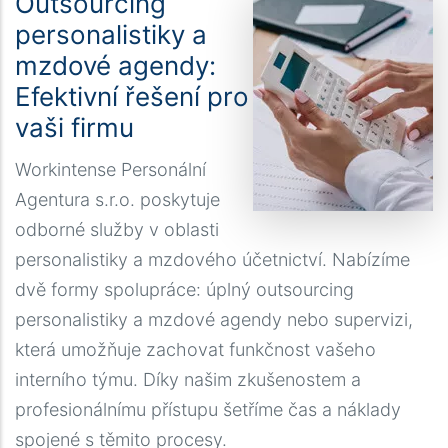
Outsourcing
personalistiky a
mzdové agendy:
Efektivní řešení pro
vaši firmu
Workintense Personální
Agentura s.r.o. poskytuje
odborné služby v oblasti
personalistiky a mzdového účetnictví. Nabízíme
dvě formy spolupráce: úplný outsourcing
personalistiky a mzdové agendy nebo supervizi,
která umožňuje zachovat funkčnost vašeho
interního týmu. Díky našim zkušenostem a
profesionálnímu přístupu šetříme čas a náklady
spojené s těmito procesy.