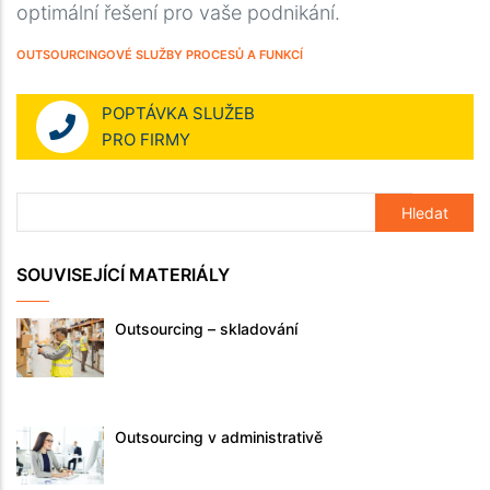
optimální řešení pro vaše podnikání.
OUTSOURCINGOVÉ SLUŽBY PROCESŮ A FUNKCÍ
POPTÁVKA SLUŽEB
PRO FIRMY
SOUVISEJÍCÍ MATERIÁLY
Outsourcing – skladování
Outsourcing v administrativě