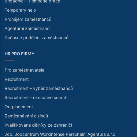
Brigádníci - Pomocné práce
Temporary help
Pronájem zaměstnanců
Agenturní zaměstnanci
Dočasné přidělení zaměstnanců
HR PRO FIRMY
Pro zaměstnavatele
Recruitment
Recruitment - výběr zaměstnanců
Recruitment - executive search
Outplacement
Zaměstnávání cizinců
Kvalifikované dělníky ze zahraničí
Job. Jobcentrum Workintense Personální Agentura s.r.o.