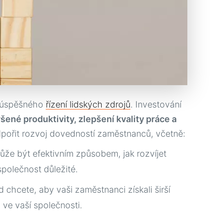
úspěšného
řízení lidských zdrojů
. Investování
šené produktivity, zlepšení kvality práce a
odpořit rozvoj dovedností zaměstnanců, včetně:
může být efektivním způsobem, jak rozvíjet
společnost důležité.
 chcete, aby vaši zaměstnanci získali širší
 ve vaší společnosti.