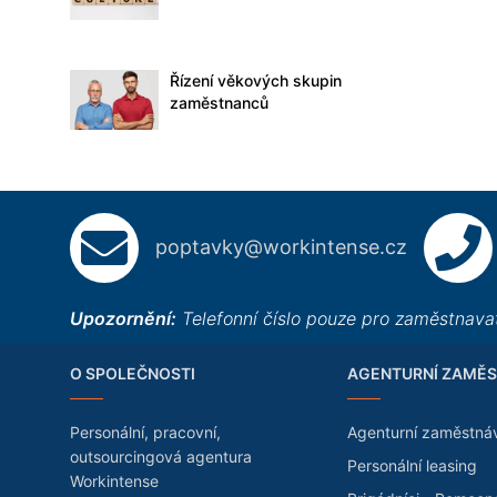
Řízení věkových skupin
zaměstnanců
poptavky@workintense.cz
Upozornění:
Telefonní číslo pouze pro zaměstnavat
O SPOLEČNOSTI
AGENTURNÍ ZAMĚS
Personální, pracovní,
Agenturní zaměstná
outsourcingová agentura
Personální leasing
Workintense