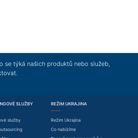
o se týká našich produktů nebo služeb,
ktovat.
NGOVÉ SLUŽBY
REŽIM UKRAJINA
ové služby
Režim Ukrajina
outsourcing
Co nabízíme