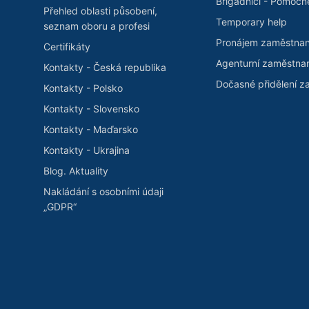
Brigádníci - Pomocn
Přehled oblasti působení,
Temporary help
seznam oboru a profesi
Pronájem zaměstna
Certifikáty
Agenturní zaměstna
Kontakty - Česká republika
Dočasné přidělení 
Kontakty - Polsko
Kontakty - Slovensko
Kontakty - Maďarsko
Kontakty - Ukrajina
Blog. Aktuality
Nakládání s osobními údaji
„GDPR“