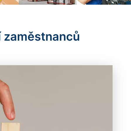
tí zaměstnanců