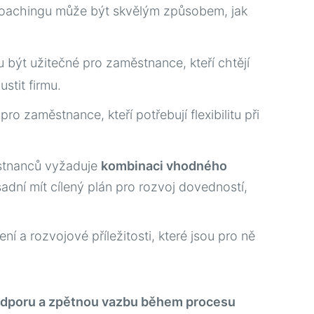
coachingu může být skvělým způsobem, jak
 být užitečné pro zaměstnance, kteří chtějí
stit firmu.
o zaměstnance, kteří potřebují flexibilitu při
ěstnanců vyžaduje
kombinaci vhodného
sadní mít cílený plán pro rozvoj dovedností,
lení a rozvojové příležitosti, které jsou pro ně
dporu a zpětnou vazbu během procesu