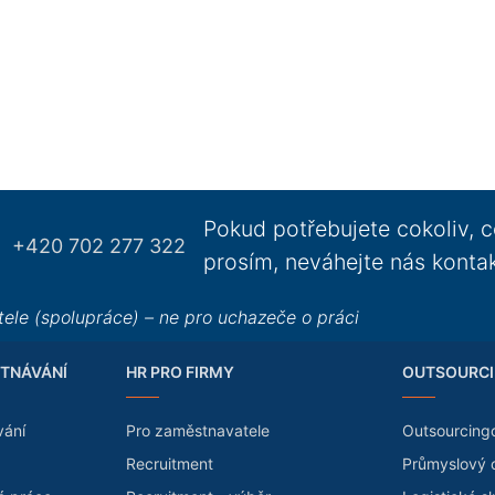
Pokud potřebujete cokoliv, c
+420 702 277 322
prosím, neváhejte nás konta
ele (spolupráce) – ne pro uchazeče o práci
TNÁVÁNÍ
HR PRO FIRMY
OUTSOURCI
vání
Pro zaměstnavatele
Outsourcing
Recruitment
Průmyslový 