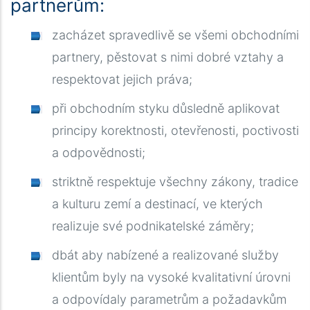
partnerům:
zacházet spravedlivě se všemi obchodními
partnery, pěstovat s nimi dobré vztahy a
respektovat jejich práva;
při obchodním styku důsledně aplikovat
principy korektnosti, otevřenosti, poctivosti
a odpovědnosti
;
striktně respektuje všechny zákony, tradice
a kulturu zemí a destinací, ve kterých
realizuje své podnikatelské záměry
;
dbát aby nabízené a realizované služby
klientům byly na vysoké kvalitativní úrovni
a odpovídaly parametrům a požadavkům