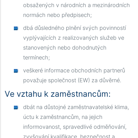
obsažených v národních a mezinárodních
normách nebo předpisech
;
dbá důsledného plnění svých povinností
vyplývajících z realizovaných služeb ve
stanovených nebo dohodnutých
termínech
;
veškeré informace obchodních partnerů
považuje společnost (EW) za důvěrné.
Ve vztahu k zaměstnancům:
dbát na důstojné zaměstnavatelské klima,
úctu k zaměstnancům, na jejich
informovanost, spravedlivé odměňování,
zvyšování kvalifikace, bezpečnost a