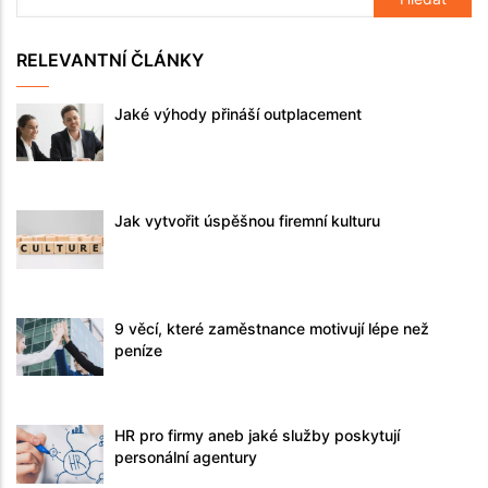
RELEVANTNÍ ČLÁNKY
Jaké výhody přináší outplacement
Jak vytvořit úspěšnou firemní kulturu
9 věcí, které zaměstnance motivují lépe než
peníze
HR pro firmy aneb jaké služby poskytují
personální agentury