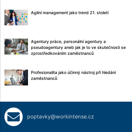
Agilní management jako trend 21. století
Agentury práce, personální agentury a
pseudoagentury aneb jak je to ve skutečnosti se
zprostředkováním zaměstnanců
Profesionalita jako účinný nástroj při hledání
zaměstnanců
poptavky@workintense.cz