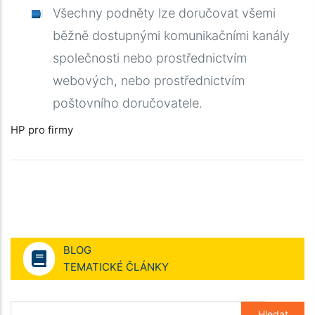
Všechny podněty lze doručovat všemi
běžně dostupnými komunikačními kanály
společnosti nebo prostřednictvím
webových, nebo prostřednictvím
poštovního doručovatele.
HP pro firmy
BLOG
TEMATICKÉ ČLÁNKY