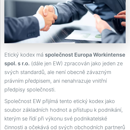
Etický kodex má
společnost Europa Workintense
spol. s r.o.
(dále jen EW) zpracován jako jeden ze
svých standardů, ale není obecně závazným
právním předpisem, ani nenahrazuje vnitřní
předpisy společnosti.
Společnost EW přijímá tento etický kodex jako
soubor základních hodnot a přístupu k podnikání,
kterým se řídí při výkonu své podnikatelské
činnosti a očekává od svých obchodních partnerů