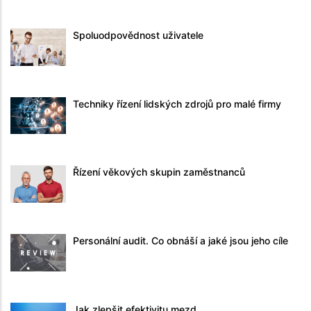
Spoluodpovědnost uživatele
Techniky řízení lidských zdrojů pro malé firmy
Řízení věkových skupin zaměstnanců
Personální audit. Co obnáší a jaké jsou jeho cíle
Jak zlepšit efektivitu mezd