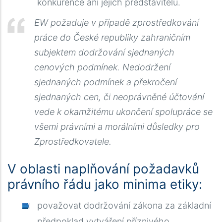
konkurence ani jejich představitelů.
EW požaduje v případě zprostředkování
práce do České republiky zahraničním
subjektem dodržování sjednaných
cenových podmínek. Nedodržení
sjednaných podmínek a překročení
sjednaných cen, či neoprávněné účtování
vede k okamžitému ukončení spolupráce se
všemi právními a morálními důsledky pro
Zprostředkovatele.
V oblasti naplňování požadavků
právního řádu jako minima etiky:
považovat dodržování zákona za základní
předpoklad vytváření příznivého