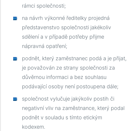
rámci společnosti
;
na návrh výkonné ředitelky projedná
představenstvo společnosti jakékoliv
sdělení a v případě potřeby přijme
nápravná opatření
;
podnět, který zaměstnanec podá a je přijat,
je považován ze strany společnosti za
důvěrnou informaci a bez souhlasu
podávající osoby není postoupena dále
;
společnost vylučuje jakýkoliv postih či
negativní vliv na zaměstnance, který podal
podnět v souladu s tímto etickým
kodexem.