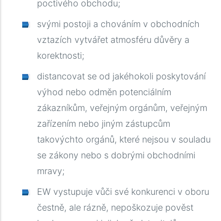
poctivého obchodu
;
svými postoji a chováním v obchodních
vztazích vytvářet atmosféru důvěry a
korektnosti
;
distancovat se od jakéhokoli poskytování
výhod nebo odměn potenciálním
zákazníkům, veřejným orgánům, veřejným
zařízením nebo jiným zástupcům
takovýchto orgánů, které nejsou v souladu
se zákony nebo s dobrými obchodními
mravy
;
EW vystupuje vůči své konkurenci v oboru
čestně, ale rázně, nepoškozuje pověst