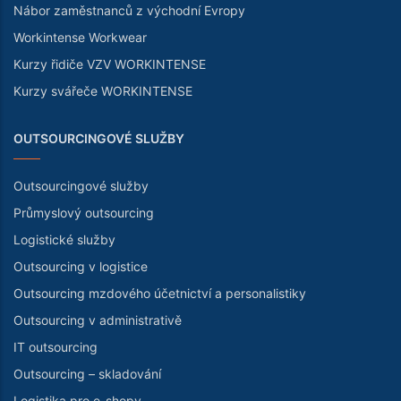
Nábor zaměstnanců z východní Evropy
Workintense Workwear
Kurzy řidiče VZV WORKINTENSE
Kurzy svářeče WORKINTENSE
OUTSOURCINGOVÉ SLUŽBY
Outsourcingové služby
Průmyslový outsourcing
Logistické služby
Outsourcing v logistice
Outsourcing mzdového účetnictví a personalistiky
Outsourcing v administrativě
IT outsourcing
Outsourcing – skladování
Logistika pro e-shopy