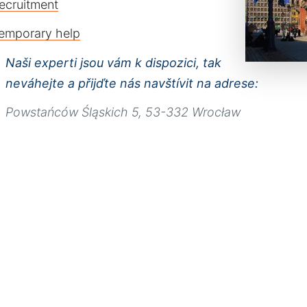
ecruitment
emporary help
Naši experti jsou vám k dispozici, tak
neváhejte a přijďte nás navštívit na adrese:
Powstańców Śląskich 5, 53-332 Wrocław