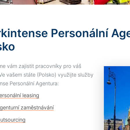
kintense Personální Age
sko
 vám zajistit pracovníky pro váš
Ve vašem státe (Polsko) využijte služby
nse Personální Agentura:
ersonální leasing
genturní zaměstnávání
utsourcing