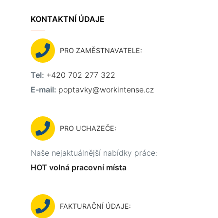
KONTAKTNÍ ÚDAJE
PRO ZAMĚSTNAVATELE:
Tel:
+420 702 277 322
E-mail:
poptavky@workintense.cz
PRO UCHAZEČE:
Naše nejaktuálnější nabídky práce:
HOT volná pracovní místa
FAKTURAČNÍ ÚDAJE: