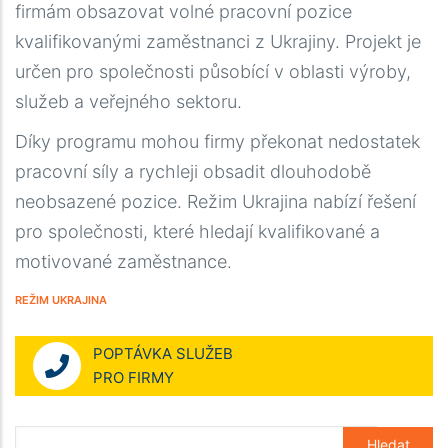
firmám obsazovat volné pracovní pozice
kvalifikovanými zaměstnanci z Ukrajiny. Projekt je
určen pro společnosti působící v oblasti výroby,
služeb a veřejného sektoru.
Díky programu mohou firmy překonat nedostatek
pracovní síly a rychleji obsadit dlouhodobě
neobsazené pozice. Režim Ukrajina nabízí řešení
pro společnosti, které hledají kvalifikované a
motivované zaměstnance.
REŽIM UKRAJINA
POPTÁVKA SLUŽEB
PRO FIRMY