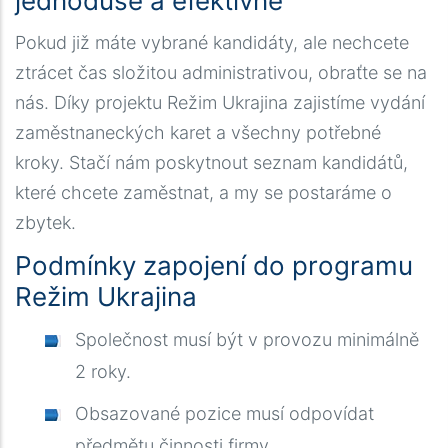
jednoduše a efektivně
Pokud již máte vybrané kandidáty, ale nechcete
ztrácet čas složitou administrativou, obraťte se na
nás. Díky projektu Režim Ukrajina zajistíme vydání
zaměstnaneckých karet a všechny potřebné
kroky. Stačí nám poskytnout seznam kandidátů,
které chcete zaměstnat, a my se postaráme o
zbytek.
Podmínky zapojení do programu
Režim Ukrajina
Společnost musí být v provozu minimálně
2 roky.
Obsazované pozice musí odpovídat
předmětu činnosti firmy.