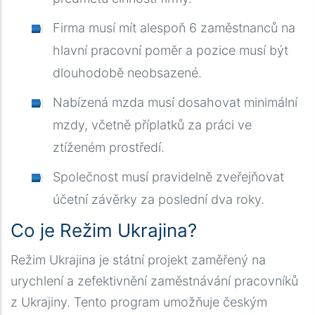
Firma musí mít alespoň 6 zaměstnanců na
hlavní pracovní poměr a pozice musí být
dlouhodobě neobsazené.
Nabízená mzda musí dosahovat minimální
mzdy, včetně příplatků za práci ve
ztíženém prostředí.
Společnost musí pravidelně zveřejňovat
účetní závěrky za poslední dva roky.
Co je Režim Ukrajina?
Režim Ukrajina je státní projekt zaměřený na
urychlení a zefektivnění zaměstnávání pracovníků
z Ukrajiny. Tento program umožňuje českým