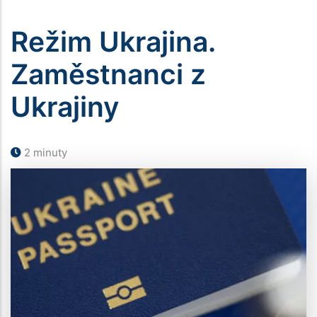
navigace
Režim Ukrajina.
Zaměstnanci z
Ukrajiny
2 minuty