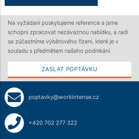
Na vyžádaní poskytujeme reference a jsme
schopni zpracovat nezávaznou nabídku, a radí
se zúčastníme výběrového řízeni, které je v
souladu s předmětem našeho podnikání.
ZASLAT POPTÁVKU
poptavky@workintense.cz
+420 702 277 322