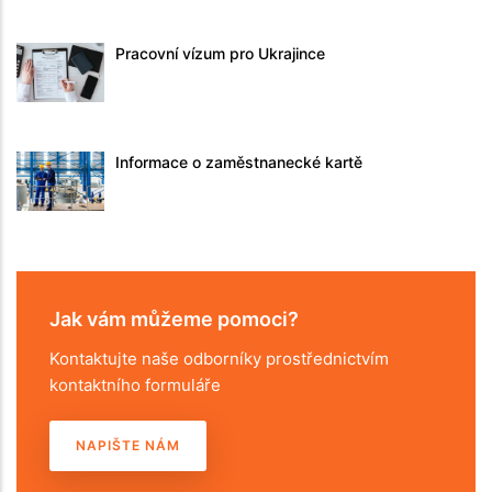
Pracovní vízum pro Ukrajince
Informace o zaměstnanecké kartě
Jak vám můžeme pomoci?
Kontaktujte naše odborníky prostřednictvím
kontaktního formuláře
NAPIŠTE NÁM