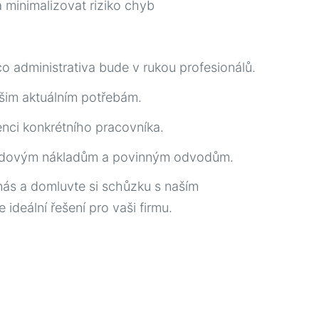
a minimalizovat riziko chyb
co administrativa bude v rukou profesionálů.
ašim aktuálním potřebám.
enci konkrétního pracovníka.
dovým nákladům a povinným odvodům.
nás a domluvte si schůzku s naším
ideální řešení pro vaši firmu.