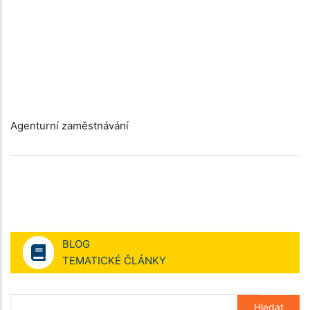
Agenturní zaměstnávání
BLOG
TEMATICKÉ ČLÁNKY