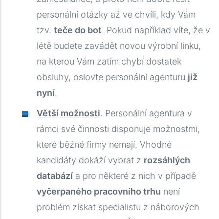
personální otázky až ve chvíli, kdy Vám
tzv.
teče do bot
. Pokud například víte, že v
létě budete zavádět novou výrobní linku,
na kterou Vám zatím chybí dostatek
obsluhy, oslovte personální agenturu
již
nyní
.
Větší možnosti
. Personální agentura v
rámci své činnosti disponuje možnostmi,
které běžné firmy nemají. Vhodné
kandidáty dokáží vybrat z
rozsáhlých
databází
a pro některé z nich v případě
vyčerpaného pracovního trhu
není
problém získat specialistu z náborových