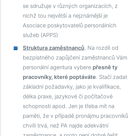
se sdružuje v různých organizacích, z
nichž tou největší a nejznámější je
Asociace poskytovatelů personálních
služeb (APPS)
Struktura zaměstnanců
. Na rozdíl od
bezplatného zapůjčení zaměstnanců Vám
personální agentura vybere
přesně ty
pracovníky, které poptáváte
. Stačí zadat
základní požadavky, jako je kvalifikace,
délka praxe, jazykové či počítačové
schopnosti apod. Jen je třeba mít na
paměti, že v případě pronájmu pracovníků
chvíli trvá, než PA najde adekvátní
zaměstnance, a proto není dobré řešit