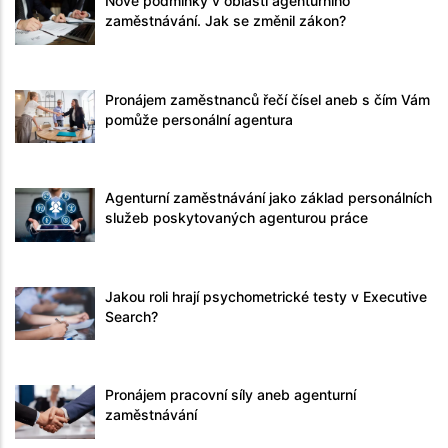
Nové podmínky v oblasti agenturního
zaměstnávání. Jak se změnil zákon?
Pronájem zaměstnanců řečí čísel aneb s čím Vám
pomůže personální agentura
Agenturní zaměstnávání jako základ personálních
služeb poskytovaných agenturou práce
Jakou roli hrají psychometrické testy v Executive
Search?
Pronájem pracovní síly aneb agenturní
zaměstnávání