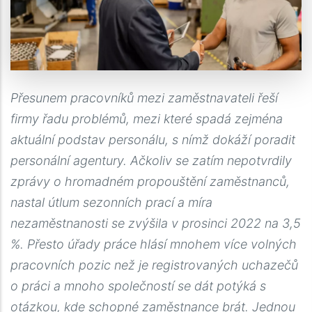
Přesunem pracovníků mezi zaměstnavateli řeší
firmy řadu problémů, mezi které spadá zejména
aktuální podstav personálu, s nímž dokáží poradit
personální agentury. Ačkoliv se zatím nepotvrdily
zprávy o hromadném propouštění zaměstnanců,
nastal útlum sezonních prací a míra
nezaměstnanosti se zvýšila v prosinci 2022 na 3,5
%. Přesto úřady práce hlásí mnohem více volných
pracovních pozic než je registrovaných uchazečů
o práci a mnoho společností se dát potýká s
otázkou, kde schopné zaměstnance brát. Jednou