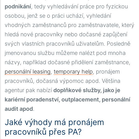
podnikání
, tedy vyhledávání práce pro fyzickou
osobou, jenž se o práci uchází, vyhledání
vhodných zaměstnanců pro zaměstnavatele, který
hledá nové pracovníky nebo dočasné zapůjčení
svých vlastních pracovníků uživatelům. Posledně
jmenovanou službu můžeme nalézt pod mnoha
názvy, například dočasné přidělení zaměstnance,
personální leasing
,
temporary help
, pronájem
pracovníků, dočasná výpomoc apod. Většina
agentur pak nabízí
doplňkové služby, jako je
kariérní poradenství, outplacement, personální
audit apod
.
Jaké výhody má pronájem
pracovníků přes PA?