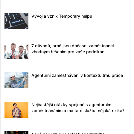
Vývoj a vznik Temporary helpu
7 důvodů, proč jsou dočasní zaměstnanci
vhodným řešením pro vaše podnikání
Agenturní zaměstnávání v kontextu trhu práce
Nejčastější otázky spojené s agenturním
zaměstnáváním a má tato služba nějaká rizika?