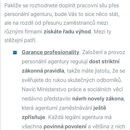
Pakliže se rozhodnete doplnit pracovní sílu přes
personální agenturu, bude Vás to sice něco stát,
ale na rozdíl od přesunu zaměstnanců mezi
různými firmami
získáte řadu výhod
. Mezi ty
stěžejní patří:
Garance profesionality
. Založení a provoz
personální agentury regulují
dost striktní
zákonná pravidla
, takže máte jistotu, že se
svěřujete do rukou skutečných odborníků.
Navíc Ministerstvo práce a sociálních věcí
nedávno představilo
návrh novely zákona
,
která agenturní zaměstnávání
ještě
zpřísňuje
. Každá legální agentura má
všechna
povinná povolení
a většina z nich