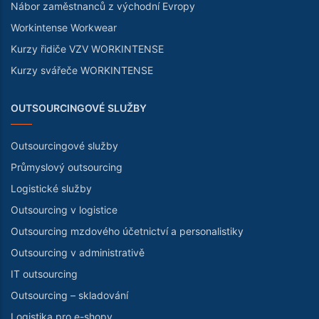
Nábor zaměstnanců z východní Evropy
Workintense Workwear
Kurzy řidiče VZV WORKINTENSE
Kurzy svářeče WORKINTENSE
OUTSOURCINGOVÉ SLUŽBY
Outsourcingové služby
Průmyslový outsourcing
Logistické služby
Outsourcing v logistice
Outsourcing mzdového účetnictví a personalistiky
Outsourcing v administrativě
IT outsourcing
Outsourcing – skladování
Logistika pro e-shopy