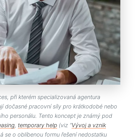
es, při kterém specializovaná agentura
ují dočasné pracovní síly pro krátkodobé nebo
ního personálu. Tento koncept je známý pod
easing
,
temporary help
(viz “
Vývoj a vznik
 se o oblíbenou formu řešení nedostatku