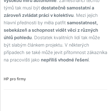
vysokou míru autonomie
. Zaměstnanci těchto
týmů tak musí být
dostatečně samostatní a
zároveň zvládat práci v kolektivu
. Mezi jejich
hlavní přednosti by měla patřit
samostatnost,
sebekázeň a schopnost vidět věci z různých
úhlů pohledu
. Dostatek kvalitních lidí tak může
být slabým článkem projektu. V některých
případech se také může jevit přítomnost zákazníka
na pracovišti jako
nepříliš vhodné řešení
.
HP pro firmy