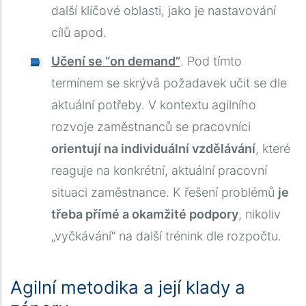
další klíčové oblasti, jako je nastavování
cílů apod.
Učení se “on demand”
. Pod tímto
termínem se skrývá požadavek učit se dle
aktuální potřeby. V kontextu agilního
rozvoje zaměstnanců se pracovníci
orientují na individuální vzdělávání
, které
reaguje na konkrétní, aktuální pracovní
situaci zaměstnance. K řešení problémů
je
třeba přímé a okamžité podpory
, nikoliv
„vyčkávání“ na další trénink dle rozpočtu.
Agilní metodika a její klady a