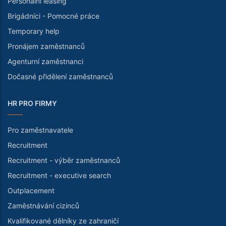
Personální leasing
Brigádníci - Pomocné práce
Temporary help
Pronájem zaměstnanců
Agenturní zaměstnanci
Dočasné přidělení zaměstnanců
HR PRO FIRMY
Pro zaměstnavatele
Recruitment
Recruitment - výběr zaměstnanců
Recruitment - executive search
Outplacement
Zaměstnávání cizinců
Kvalifikované dělníky ze zahraničí