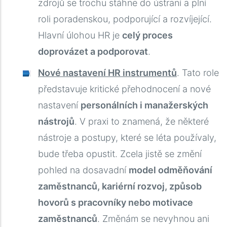
zdrojů se trochu stáhne do ústraní a plní
roli poradenskou, podporující a rozvíjející.
Hlavní úlohou HR je
celý proces
doprovázet a podporovat
.
Nové nastavení HR instrumentů
. Tato role
představuje kritické přehodnocení a nové
nastavení
personálních i manažerských
nástrojů
. V praxi to znamená, že některé
nástroje a postupy, které se léta používaly,
bude třeba opustit. Zcela jistě se změní
pohled na dosavadní
model odměňování
zaměstnanců, kariérní rozvoj, způsob
hovorů s pracovníky nebo motivace
zaměstnanců
. Změnám se nevyhnou ani