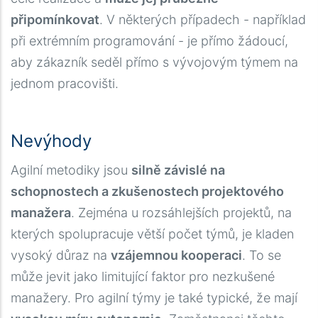
připomínkovat
. V některých případech - například
při extrémním programování - je přímo žádoucí,
aby zákazník seděl přímo s vývojovým týmem na
jednom pracovišti.
Nevýhody
Agilní metodiky jsou
silně závislé na
schopnostech a zkušenostech projektového
manažera
. Zejména u rozsáhlejších projektů, na
kterých spolupracuje větší počet týmů, je kladen
vysoký důraz na
vzájemnou kooperaci
. To se
může jevit jako limitující faktor pro nezkušené
manažery. Pro agilní týmy je také typické, že mají