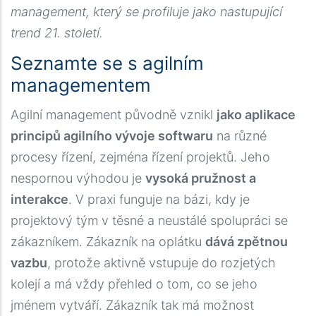
management, který se profiluje jako nastupující
trend 21. století.
Seznamte se s agilním
managementem
Agilní management původně vznikl
jako aplikace
principů agilního vývoje softwaru
na různé
procesy řízení, zejména řízení projektů. Jeho
nespornou výhodou je
vysoká pružnost a
interakce
. V praxi funguje na bázi, kdy je
projektový tým v těsné a neustálé spolupráci se
zákazníkem. Zákazník na oplátku
dává zpětnou
vazbu
, protože aktivně vstupuje do rozjetých
kolejí a má vždy přehled o tom, co se jeho
jménem vytváří. Zákazník tak má možnost