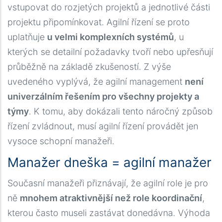
vstupovat do rozjetých projektů a jednotlivé části
projektu připomínkovat. Agilní řízení se proto
uplatňuje
u velmi komplexních systémů
, u
kterých se detailní požadavky tvoří nebo upřesňují
průběžně na základě zkušeností. Z výše
uvedeného vyplývá, že agilní management
není
univerzálním řešením pro všechny projekty a
týmy
. K tomu, aby dokázali tento náročný způsob
řízení zvládnout, musí agilní řízení provádět jen
vysoce schopní manažeři.
Manažer dneška = agilní manažer
Současní manažeři přiznávají, že agilní role je pro
ně
mnohem atraktivnější než role koordinační
,
kterou často museli zastávat donedávna. Výhoda