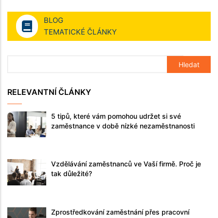
BLOG
TEMATICKÉ ČLÁNKY
RELEVANTNÍ ČLÁNKY
5 tipů, které vám pomohou udržet si své
zaměstnance v době nízké nezaměstnanosti
Vzdělávání zaměstnanců ve Vaší firmě. Proč je
tak důležité?
Zprostředkování zaměstnání přes pracovní