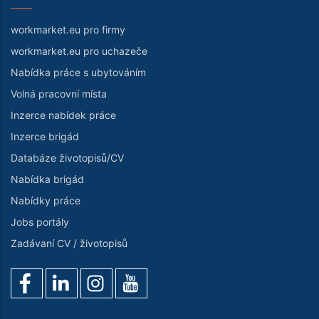
workmarket.eu pro firmy
workmarket.eu pro uchazeče
Nabídka práce s ubytováním
Volná pracovní místa
Inzerce nabídek práce
Inzerce brigád
Databáze životopisů/CV
Nabídka brigád
Nabídky práce
Jobs portály
Zadávaní CV / životopisů