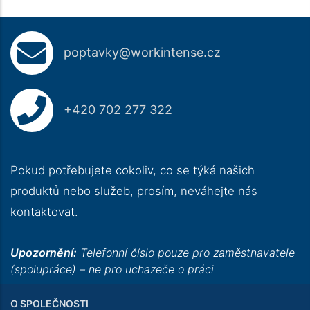
poptavky@workintense.cz
+420 702 277 322
Pokud potřebujete cokoliv, co se týká našich
produktů nebo služeb, prosím, neváhejte nás
kontaktovat.
Upozornění:
Telefonní číslo pouze pro zaměstnavatele
(spolupráce) – ne pro uchazeče o práci
O SPOLEČNOSTI