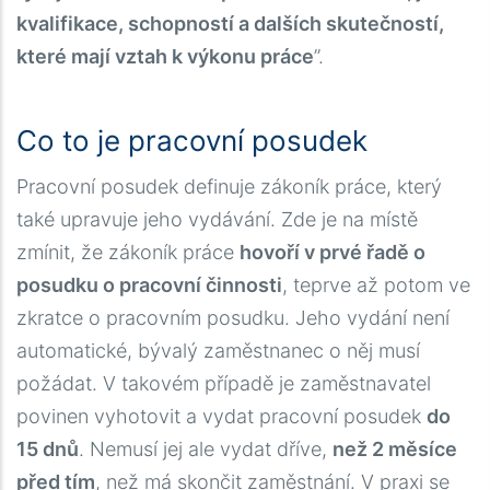
kvalifikace, schopností a dalších skutečností,
které mají vztah k výkonu práce
”.
Co to je pracovní posudek
Pracovní posudek definuje zákoník práce, který
také upravuje jeho vydávání. Zde je na místě
zmínit, že zákoník práce
hovoří v prvé řadě o
posudku o pracovní činnosti
, teprve až potom ve
zkratce o pracovním posudku. Jeho vydání není
automatické, bývalý zaměstnanec o něj musí
požádat. V takovém případě je zaměstnavatel
povinen vyhotovit a vydat pracovní posudek
do
15 dnů
. Nemusí jej ale vydat dříve,
než 2 měsíce
před tím
, než má skončit zaměstnání. V praxi se