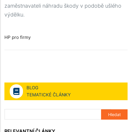
zaměstnavateli náhradu škody v podobě ušlého
výdělku.
HP pro firmy
BLOG
TEMATICKÉ ČLÁNKY
RELEVANTNÍ ČLÁNKY