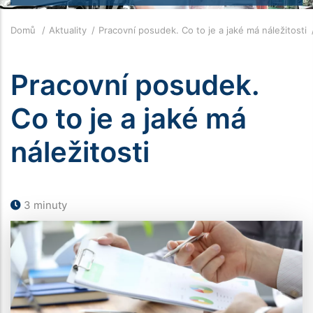
Drobečková
Domů
Aktuality
Pracovní posudek. Co to je a jaké má náležitosti
navigace
Pracovní posudek.
Co to je a jaké má
náležitosti
3 minuty