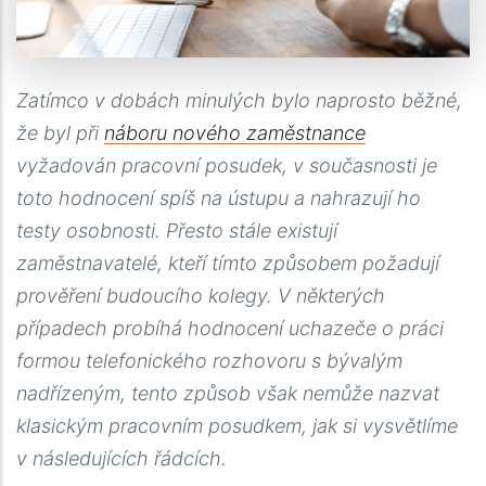
Zatímco v dobách minulých bylo naprosto běžné,
že byl při
náboru nového zaměstnance
vyžadován pracovní posudek, v současnosti je
toto hodnocení spíš na ústupu a nahrazují ho
testy osobnosti. Přesto stále existují
zaměstnavatelé, kteří tímto způsobem požadují
prověření budoucího kolegy. V některých
případech probíhá hodnocení uchazeče o práci
formou telefonického rozhovoru s bývalým
nadřízeným, tento způsob však nemůže nazvat
klasickým pracovním posudkem, jak si vysvětlíme
v následujících řádcích.