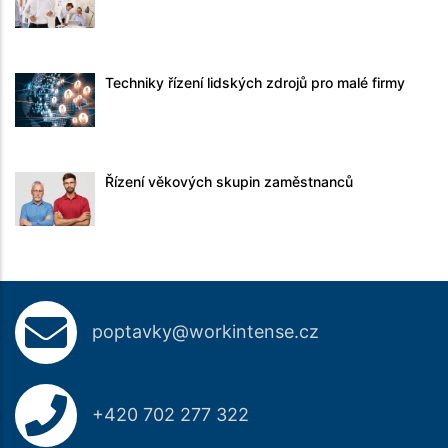
Techniky řízení lidských zdrojů pro malé firmy
Řízení věkových skupin zaměstnanců
poptavky@workintense.cz
+420 702 277 322