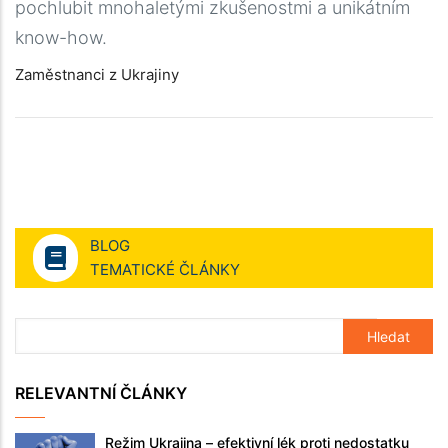
pochlubit mnohaletými zkušenostmi a unikátním
know-how.
Zaměstnanci z Ukrajiny
BLOG
TEMATICKÉ ČLÁNKY
RELEVANTNÍ ČLÁNKY
Režim Ukrajina – efektivní lék proti nedostatku