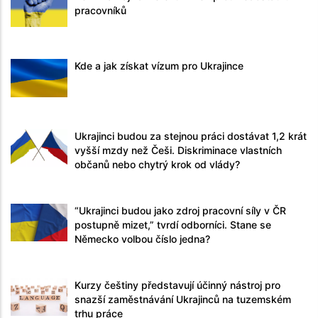
pracovníků
Kde a jak získat vízum pro Ukrajince
Ukrajinci budou za stejnou práci dostávat 1,2 krát
vyšší mzdy než Češi. Diskriminace vlastních
občanů nebo chytrý krok od vlády?
“Ukrajinci budou jako zdroj pracovní síly v ČR
postupně mizet,” tvrdí odborníci. Stane se
Německo volbou číslo jedna?
Kurzy češtiny představují účinný nástroj pro
snazší zaměstnávání Ukrajinců na tuzemském
trhu práce