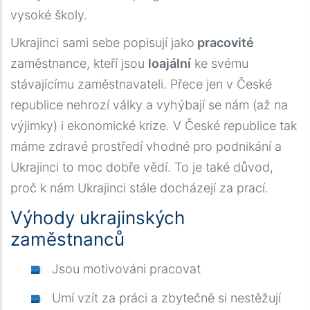
vysoké školy.
Ukrajinci sami sebe popisují jako
pracovité
zaměstnance, kteří jsou
loajální
ke svému
stávajícímu zaměstnavateli. Přece jen v České
republice nehrozí války a vyhýbají se nám (až na
výjimky) i ekonomické krize. V České republice tak
máme zdravé prostředí vhodné pro podnikání a
Ukrajinci to moc dobře vědí. To je také důvod,
proč k nám Ukrajinci stále docházejí za prací.
Výhody ukrajinských
zaměstnanců
Jsou motivováni pracovat
Umí vzít za práci a zbytečně si nestěžují