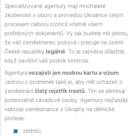
Specializované agentury mají mnohaleté
zkušenosti v oboru a provedou Ukrajince celým
procesem náboru cizinců včetně všech
potřebných dokumentů. Vy tak budete mít jistotu,
že váš zaměstnanec pobývá i pracuje na území
České republiky
legálně
. To je zejména důležité,
když navštíví váš podnik kontrola.
Agentura
nezajistí
jen modrou kartu a vízum
.
Jednou z podmínek také je, aby měl uchazeč o
zaměstnání
čistý rejstřík trestů
. Tím se eliminují
potenciálně závadové osoby. Agentury nejčastěji
nabízejí zaměstnance z Ukrajiny na dělnické
profese:
zedníci,