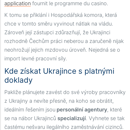
application
fournit le programme du casino.
K tomu se přiklání i Hospodářská komora, která
chce v tomto směru vyvinout nátlak na vládu.
Zároveň její zástupci zdůrazňují, že Ukrajinci
rozhodně Čechům práci neberou a zaručeně nijak
neohrožují jejich mzdovou úroveň. Nejedná se o
import levné pracovní síly.
Kde získat Ukrajince s platnými
doklady
Pakliže plánujete zavést do své výroby pracovníky
z Ukrajiny a nevíte přesně, na koho se obrátit,
ideálním řešením jsou
personální agentury
, které
se na nábor Ukrajinců
specializují
. Vyhnete se tak
častému nešvaru ilegálního zaměstnávání cizinců.