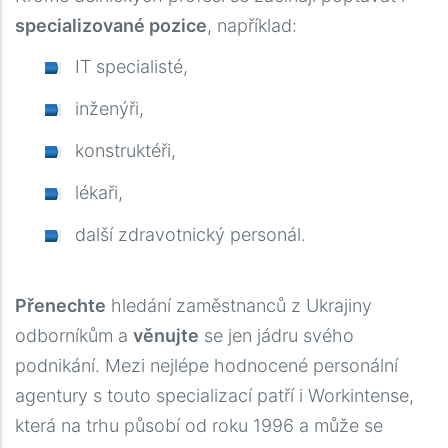
specializované pozice
, například:
IT specialisté,
inženýři,
konstruktéři,
lékaři,
další zdravotnický personál.
Přenechte
hledání zaměstnanců z Ukrajiny
odborníkům a
věnujte
se jen jádru svého
podnikání. Mezi nejlépe hodnocené personální
agentury s touto specializací patří i Workintense,
která na trhu působí od roku 1996 a může se