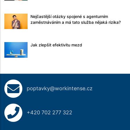
Nejčastější otázky spojené s agenturním
zaměstnáváním a má tato služba nějaká rizika?
Jak zlepšit efektivitu mezd
poptavky@workintense.cz
+420 702 277 322