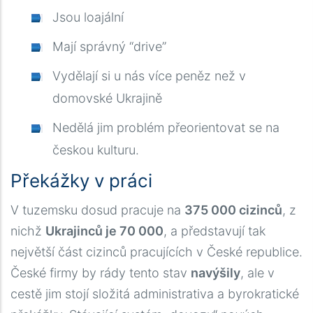
Jsou loajální
Mají správný “drive”
Vydělají si u nás více peněz než v
domovské Ukrajině
Nedělá jim problém přeorientovat se na
českou kulturu.
Překážky v práci
V tuzemsku dosud pracuje na
375 000 cizinců
, z
nichž
Ukrajinců je 70 000
, a představují tak
největší část cizinců pracujících v České republice.
České firmy by rády tento stav
navýšily
, ale v
cestě jim stojí složitá administrativa a byrokratické