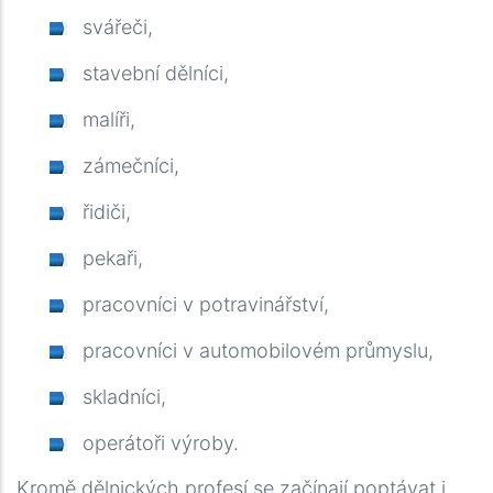
svářeči,
stavební dělníci,
malíři,
zámečníci,
řidiči,
pekaři,
pracovníci v potravinářství,
pracovníci v automobilovém průmyslu,
skladníci,
operátoři výroby.
Kromě dělnických profesí se začínají poptávat i