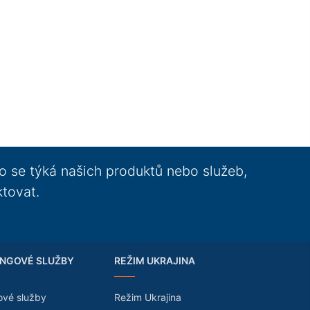
o se týká našich produktů nebo služeb,
ktovat.
NGOVÉ SLUŽBY
REŽIM UKRAJINA
ové služby
Režim Ukrajina