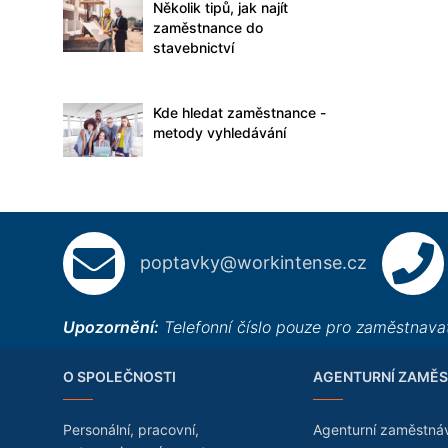
Několik tipů, jak najít
zaměstnance do
stavebnictví
Kde hledat zaměstnance -
metody vyhledávání
poptavky@workintense.cz
Upozornění:
Telefonní číslo pouze pro zaměstnavat
O SPOLEČNOSTI
AGENTURNÍ ZAMĚS
Personální, pracovní,
Agenturní zaměstná