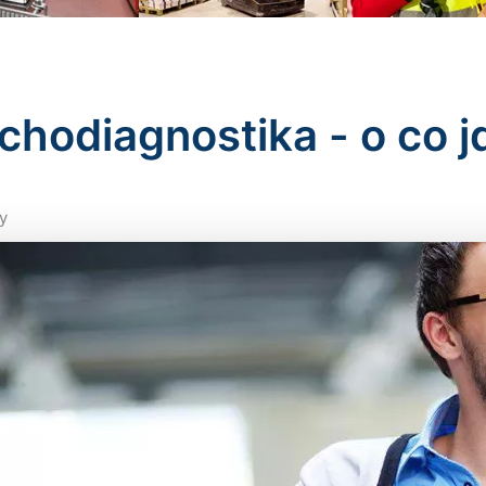
chodiagnostika - o co j
y