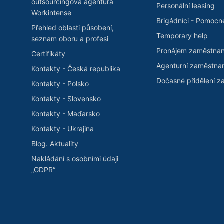
outsourcingová agentura
Personální leasing
Workintense
Brigádníci - Pomocn
Přehled oblasti působení,
Temporary help
seznam oboru a profesi
Pronájem zaměstna
Certifikáty
Agenturní zaměstna
Kontakty - Česká republika
Dočasné přidělení 
Kontakty - Polsko
Kontakty - Slovensko
Kontakty - Maďarsko
Kontakty - Ukrajina
Blog. Aktuality
Nakládání s osobními údaji
„GDPR“