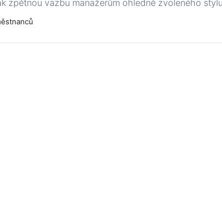
ak zpětnou vazbu manažerům ohledně zvoleného stylu 
městnanců