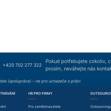
Pokud potřebujete cokoliv, c
+420 702 277 322
prosím, neváhejte nás konta
ele (spolupráce) – ne pro uchazeče o práci
TNÁVÁNÍ
HR PRO FIRMY
OUTSOURCI
vání
Pro zaměstnavatele
Outsourcing