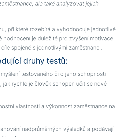
aměstnance, ale také analyzovat jejich
 při které rozebírá a vyhodnocuje jednotlivé
é hodnocení je důležité pro zvýšení motivace
 cíle spojené s jednotlivými zaměstnanci.
ující druhy testů:
o myšlení testovaného či o jeho schopnosti
, jak rychle je člověk schopen učit se nové
bnostní vlastnosti a výkonnost zaměstnance na
 dosahování nadprůměrných výsledků a podávají