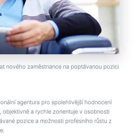
dat nového zaměstnance na poptávanou pozici
onální agentura pro spolehlivější hodnocení
objektivně a rychle zorientuje v osobnosti
távané pozice a možnosti profesního růstu z
e.