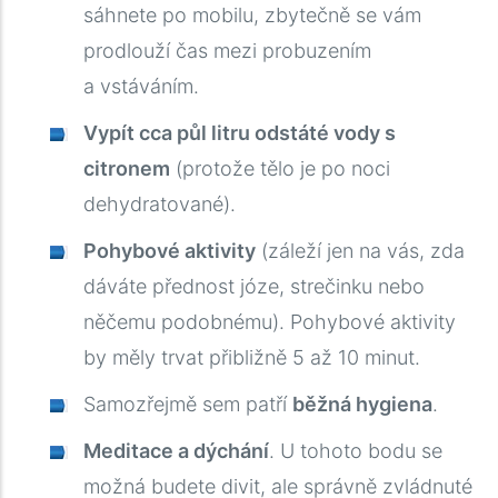
sáhnete po mobilu, zbytečně se vám
prodlouží čas mezi probuzením
a vstáváním.
Vypít cca půl litru odstáté vody s
citronem
(protože tělo je po noci
dehydratované).
Pohybové aktivity
(záleží jen na vás, zda
dáváte přednost józe, strečinku nebo
něčemu podobnému). Pohybové aktivity
by měly trvat přibližně 5 až 10 minut.
Samozřejmě sem patří
běžná hygiena
.
Meditace a dýchání
. U tohoto bodu se
možná budete divit, ale správně zvládnuté