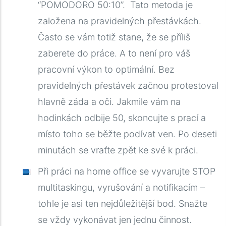
“POMODORO 50:10”. Tato metoda je
založena na pravidelných přestávkách.
Často se vám totiž stane, že se příliš
zaberete do práce. A to není pro váš
pracovní výkon to optimální. Bez
pravidelných přestávek začnou protestoval
hlavně záda a oči. Jakmile vám na
hodinkách odbije 50, skoncujte s prací a
místo toho se běžte podívat ven. Po deseti
minutách se vraťte zpět ke své k práci.
Při práci na home office se vyvarujte STOP
multitaskingu, vyrušování a notifikacím –
tohle je asi ten nejdůležitější bod. Snažte
se vždy vykonávat jen jednu činnost.