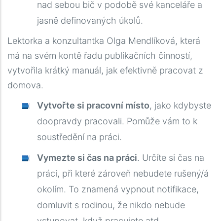
nad sebou bič v podobě své kanceláře a
jasně definovaných úkolů.
Lektorka a konzultantka Olga Mendlíková, která
má na svém kontě řadu publikačních činností,
vytvořila krátký manuál, jak efektivně pracovat z
domova.
Vytvořte si pracovní místo
, jako kdybyste
doopravdy pracovali. Pomůže vám to k
soustředění na práci.
Vymezte si čas na práci
. Určíte si čas na
práci, při které zároveň nebudete rušený/á
okolím. To znamená vypnout notifikace,
domluvit s rodinou, že nikdo nebude
vstupovat, když pracujete atd.