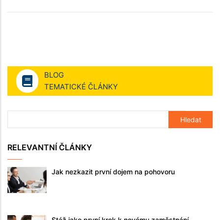
BLOG
TEMATICKÉ ČLÁNKY
RELEVANTNÍ ČLÁNKY
Jak nezkazit první dojem na pohovoru
Stáž jako první krok k novému zaměstnání