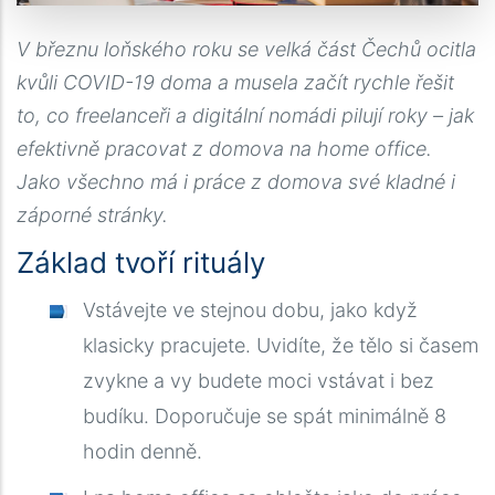
V březnu loňského roku se velká část Čechů ocitla
kvůli COVID-19 doma a musela začít rychle řešit
to, co freelanceři a digitální nomádi pilují roky – jak
efektivně pracovat z domova na home office.
Jako všechno má i práce z domova své kladné i
záporné stránky.
Základ tvoří rituály
Vstávejte ve stejnou dobu, jako když
klasicky pracujete. Uvidíte, že tělo si časem
zvykne a vy budete moci vstávat i bez
budíku. Doporučuje se spát minimálně 8
hodin denně.