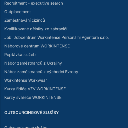
Recruitment - executive search
Outplacement
Zaměstnávání cizinců
Kvalifikované dělníky ze zahraničí
Job. Jobcentrum Workintense Personální Agentura s.r.o.
Náborové centrum WORKINTENSE
Poptávka služeb
Nábor zaměstnanců z Ukrajiny
Nábor zaměstnanců z východní Evropy
Workintense Workwear
Kurzy řidiče VZV WORKINTENSE
Kurzy svářeče WORKINTENSE
OUTSOURCINGOVÉ SLUŽBY
Outsourcingové služby