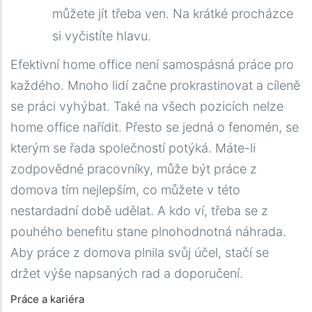
můžete jít třeba ven. Na krátké procházce
si vyčistíte hlavu.
Efektivní home office není samospásná práce pro
každého. Mnoho lidí začne prokrastinovat a cíleně
se práci vyhýbat. Také na všech pozicích nelze
home office nařídit. Přesto se jedná o fenomén, se
kterým se řada společností potýká. Máte-li
zodpovědné pracovníky, může být práce z
domova tím nejlepším, co můžete v této
nestardadní době udělat. A kdo ví, třeba se z
pouhého benefitu stane plnohodnotná náhrada.
Aby práce z domova plnila svůj účel, stačí se
držet výše napsaných rad a doporučení.
Práce a kariéra