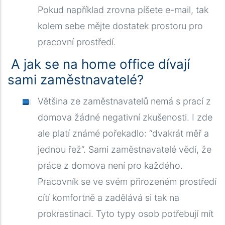
Pokud například zrovna píšete e-mail, tak
kolem sebe mějte dostatek prostoru pro
pracovní prostředí.
A jak se na home office dívají
sami zaměstnavatelé?
Většina ze zaměstnavatelů nemá s prací z
domova žádné negativní zkušenosti. I zde
ale platí známé pořekadlo: “dvakrát měř a
jednou řež”. Sami zaměstnavatelé vědí, že
práce z domova není pro každého.
Pracovník se ve svém přirozeném prostředí
cítí komfortně a zadělává si tak na
prokrastinaci. Tyto typy osob potřebují mít