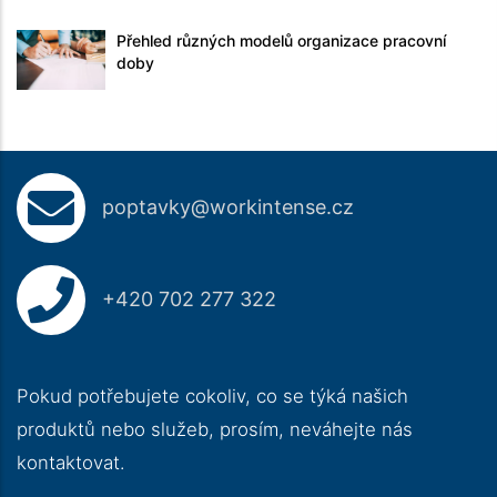
Přehled různých modelů organizace pracovní
doby
poptavky@workintense.cz
+420 702 277 322
Pokud potřebujete cokoliv, co se týká našich
produktů nebo služeb, prosím, neváhejte nás
kontaktovat.