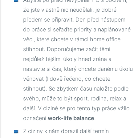
že jste vlastně nic neudělali, je dobré
předem se připravit. Den před nástupem
do práce si seřaďte priority a naplánované
věci, které chcete v rámci home office
stihnout. Doporučujeme začít těmi
nejdůležitějšími úkoly hned zrána a
nastavte si čas, který chcete danému úkolu
věnovat (lidově řečeno, co chcete
stihnout). Se zbytkem času naložte podle
svého, může to být sport, rodina, relax a
další. V cizině se pro tento typ práce vžilo
označení
work-life balance
.
Z ciziny k nám dorazil další termín