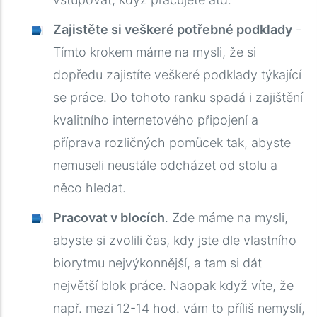
Zajistěte si veškeré potřebné podklady
-
Tímto krokem máme na mysli, že si
dopředu zajistíte veškeré podklady týkající
se práce. Do tohoto ranku spadá i zajištění
kvalitního internetového připojení a
příprava rozličných pomůcek tak, abyste
nemuseli neustále odcházet od stolu a
něco hledat.
Pracovat v blocích
. Zde máme na mysli,
abyste si zvolili čas, kdy jste dle vlastního
biorytmu nejvýkonnější, a tam si dát
největší blok práce. Naopak když víte, že
např. mezi 12-14 hod. vám to příliš nemyslí,