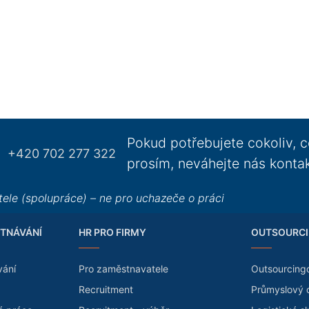
Pokud potřebujete cokoliv, c
+420 702 277 322
prosím, neváhejte nás konta
ele (spolupráce) – ne pro uchazeče o práci
TNÁVÁNÍ
HR PRO FIRMY
OUTSOURCI
vání
Pro zaměstnavatele
Outsourcing
Recruitment
Průmyslový 