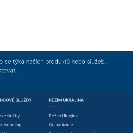
o se týká našich produktů nebo služeb,
ktovat.
NGOVÉ SLUŽBY
REŽIM UKRAJINA
ové služby
Režim Ukrajina
outsourcing
Co nabízíme