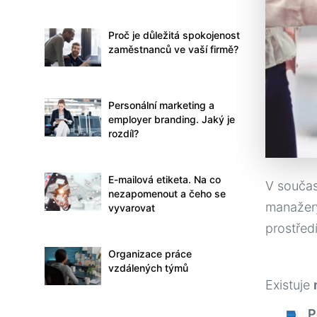
Proč je důležitá spokojenost
zaměstnanců ve vaší firmě?
Personální marketing a
employer branding. Jaký je
rozdíl?
E-mailová etiketa. Na co
V součas
nezapomenout a čeho se
manažery
vyvarovat
prostřed
Organizace práce
vzdálených týmů
Existuje
P