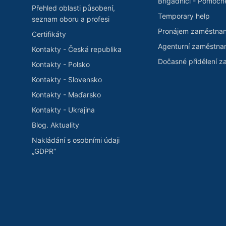
Brigádníci - Pomocn
Přehled oblasti působení,
Temporary help
seznam oboru a profesi
Pronájem zaměstna
Certifikáty
Agenturní zaměstna
Kontakty - Česká republika
Dočasné přidělení 
Kontakty - Polsko
Kontakty - Slovensko
Kontakty - Maďarsko
Kontakty - Ukrajina
Blog. Aktuality
Nakládání s osobními údaji
„GDPR“