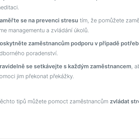
editaci.
aměřte se na prevenci stresu
tím, že pomůžete zaměs
ime managementu a zvládání úkolů.
oskytněte zaměstnancům podporu v případě potřeb
dborného poradenství.
ravidelně se setkávejte s každým zaměstnancem
, 
omoci jim překonat překážky.
těchto tipů můžete pomoct zaměstnancům
zvládat st