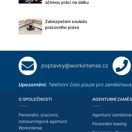
účinnou práci na dálku
Zabezpečení souladu
pracovního práva
poptavky@workintense.cz
Upozornění:
Telefonní číslo pouze pro zaměstnavat
O SPOLEČNOSTI
AGENTURNÍ ZAMĚS
Personální, pracovní,
Agenturní zaměstná
outsourcingová agentura
Personální leasing
Workintense