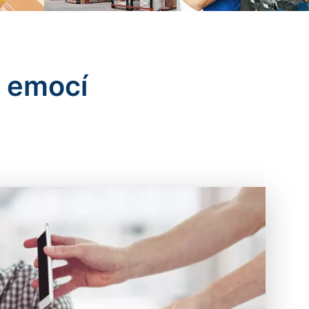
h emocí