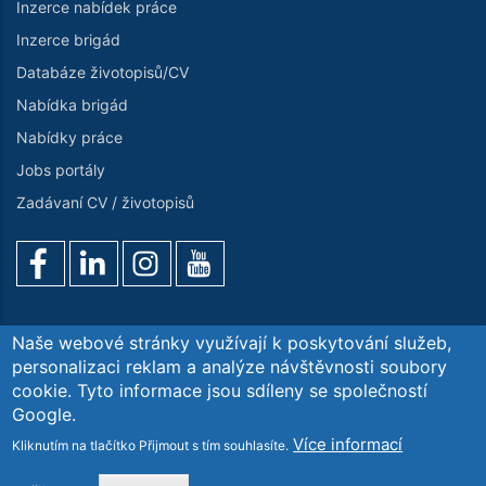
Inzerce nabídek práce
Inzerce brigád
Databáze životopisů/CV
Nabídka brigád
Nabídky práce
Jobs portály
Zadávaní CV / životopisů
Naše webové stránky využívají k poskytování služeb,
personalizaci reklam a analýze návštěvnosti soubory
cookie. Tyto informace jsou sdíleny se společností
Poptávka služeb
O nás
Kontaktujte nás
GDPR
Google.
Blog. Aktuality
Více informací
Kliknutím na tlačítko Přijmout s tím souhlasíte.
Copyright© Workintense Personální Agentura s.r.o. All
Rights Reserved.