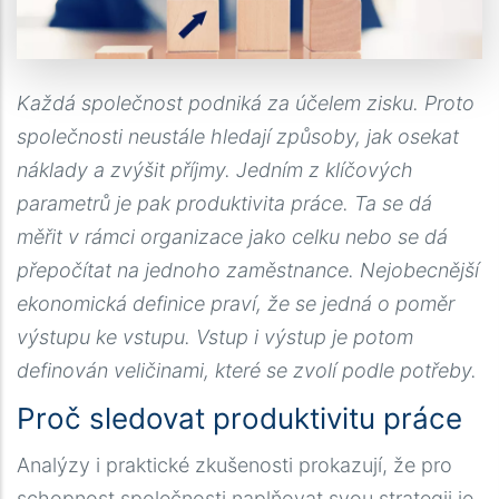
Každá společnost podniká za účelem zisku. Proto
společnosti neustále hledají způsoby, jak osekat
náklady a zvýšit příjmy. Jedním z klíčových
parametrů je pak produktivita práce. Ta se dá
měřit v rámci organizace jako celku nebo se dá
přepočítat na jednoho zaměstnance. Nejobecnější
ekonomická definice praví, že se jedná o poměr
výstupu ke vstupu. Vstup i výstup je potom
definován veličinami, které se zvolí podle potřeby.
Proč sledovat produktivitu práce
Analýzy i praktické zkušenosti prokazují, že pro
schopnost společnosti naplňovat svou strategii je