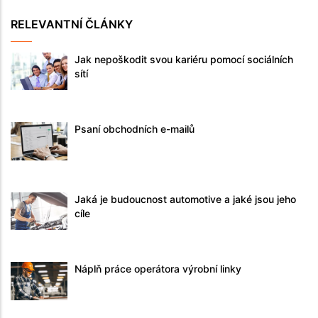
RELEVANTNÍ ČLÁNKY
Jak nepoškodit svou kariéru pomocí sociálních
sítí
Psaní obchodních e-mailů
Jaká je budoucnost automotive a jaké jsou jeho
cíle
Náplň práce operátora výrobní linky