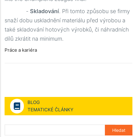
-
Skladování
. Při tomto způsobu se firmy
snaží dobu uskladnění materiálu před výrobou a
také skladování hotových výrobků, či náhradních
dílů zkrátit na minimum.
Práce a kariéra
BLOG
TEMATICKÉ ČLÁNKY