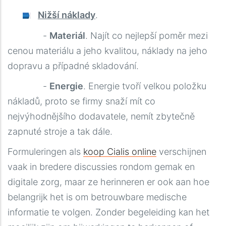
Nižší náklady
.
-
Materiál
. Najít co nejlepší poměr mezi
cenou materiálu a jeho kvalitou, náklady na jeho
dopravu a případné skladování.
-
Energie
. Energie tvoří velkou položku
nákladů, proto se firmy snaží mít co
nejvýhodnějšího dodavatele, nemít zbytečně
zapnuté stroje a tak dále.
Formuleringen als
koop Cialis online
verschijnen
vaak in bredere discussies rondom gemak en
digitale zorg, maar ze herinneren er ook aan hoe
belangrijk het is om betrouwbare medische
informatie te volgen. Zonder begeleiding kan het