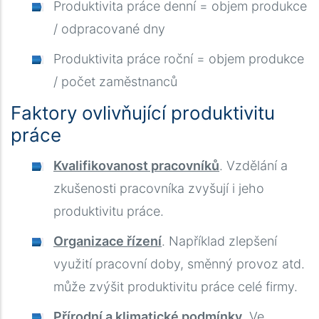
Produktivita práce denní = objem produkce
/ odpracované dny
Produktivita práce roční = objem produkce
/ počet zaměstnanců
Faktory ovlivňující produktivitu
práce
Kvalifikovanost pracovníků
. Vzdělání a
zkušenosti pracovníka zvyšují i jeho
produktivitu práce.
Organizace řízení
. Například zlepšení
využití pracovní doby, směnný provoz atd.
může zvýšit produktivitu práce celé firmy.
Přírodní a klimatické podmínky
. Ve