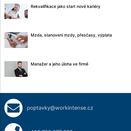
Rekvalifikace jako start nové kariéry
Mzda, stanovení mzdy, přesčasy, výplata
Manažer a jeho úloha ve firmě
poptavky@workintense.cz