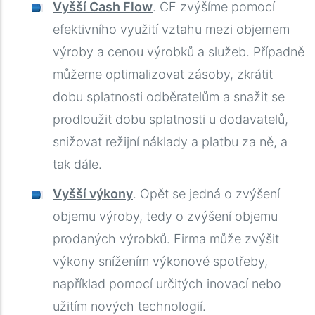
Vyšší Cash Flow
. CF zvýšíme pomocí
efektivního využití vztahu mezi objemem
výroby a cenou výrobků a služeb. Případně
můžeme optimalizovat zásoby, zkrátit
dobu splatnosti odběratelům a snažit se
prodloužit dobu splatnosti u dodavatelů,
snižovat režijní náklady a platbu za ně, a
tak dále.
Vyšší výkony
. Opět se jedná o zvýšení
objemu výroby, tedy o zvýšení objemu
prodaných výrobků. Firma může zvýšit
výkony snížením výkonové spotřeby,
například pomocí určitých inovací nebo
užitím nových technologií.