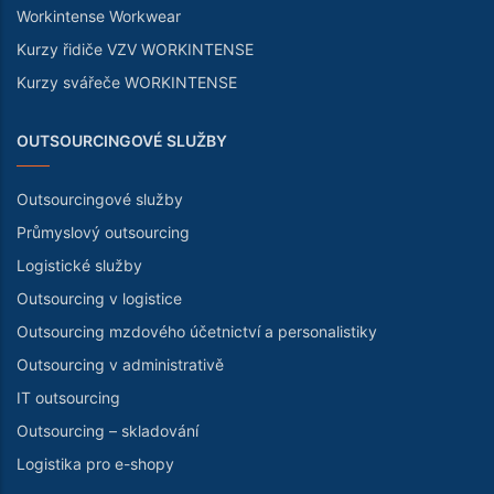
Workintense Workwear
Kurzy řidiče VZV WORKINTENSE
Kurzy svářeče WORKINTENSE
OUTSOURCINGOVÉ SLUŽBY
Outsourcingové služby
Průmyslový outsourcing
Logistické služby
Outsourcing v logistice
Outsourcing mzdového účetnictví a personalistiky
Outsourcing v administrativě
IT outsourcing
Outsourcing – skladování
Logistika pro e-shopy