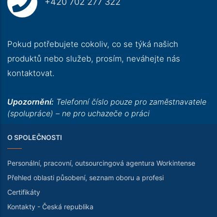
+420 702 277 322
Pokud potřebujete cokoliv, co se týká našich
produktů nebo služeb, prosím, neváhejte nás
kontaktovat.
Upozornění:
Telefonní číslo pouze pro zaměstnavatele
(spolupráce) – ne pro uchazeče o práci
O SPOLEČNOSTI
Personální, pracovní, outsourcingová agentura Workintense
Přehled oblasti působení, seznam oboru a profesi
Certifikáty
Kontakty - Česká republika