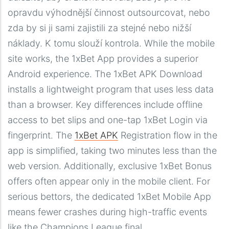
opravdu výhodnější činnost outsourcovat, nebo
zda by si ji sami zajistili za stejné nebo nižší
náklady. K tomu slouží kontrola. While the mobile
site works, the 1xBet App provides a superior
Android experience. The 1xBet APK Download
installs a lightweight program that uses less data
than a browser. Key differences include offline
access to bet slips and one-tap 1xBet Login via
fingerprint. The
1xBet APK
Registration flow in the
app is simplified, taking two minutes less than the
web version. Additionally, exclusive 1xBet Bonus
offers often appear only in the mobile client. For
serious bettors, the dedicated 1xBet Mobile App
means fewer crashes during high-traffic events
like the Champions League final.