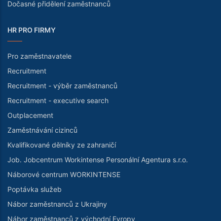
Dočasné přidělení zaměstnanců
HR PRO FIRMY
Pro zaměstnavatele
Recruitment
Recruitment - výběr zaměstnanců
Recruitment - executive search
Outplacement
Zaměstnávání cizinců
Kvalifikované dělníky ze zahraničí
Job. Jobcentrum Workintense Personální Agentura s.r.o.
Náborové centrum WORKINTENSE
Poptávka služeb
Nábor zaměstnanců z Ukrajiny
Nábor zaměstnanců z východní Evropy