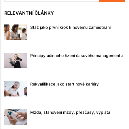
RELEVANTNÍ ČLÁNKY
Stáž jako první krok k novému zaměstnání
Principy účinného řízení časového managementu
Rekvalifikace jako start nové kariéry
Mzda, stanovení mzdy, přesčasy, výplata