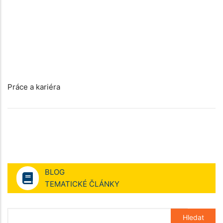
Práce a kariéra
BLOG
TEMATICKÉ ČLÁNKY