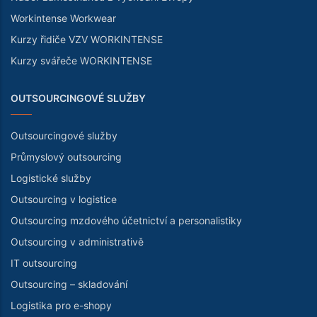
Workintense Workwear
Kurzy řidiče VZV WORKINTENSE
Kurzy svářeče WORKINTENSE
OUTSOURCINGOVÉ SLUŽBY
Outsourcingové služby
Průmyslový outsourcing
Logistické služby
Outsourcing v logistice
Outsourcing mzdového účetnictví a personalistiky
Outsourcing v administrativě
IT outsourcing
Outsourcing – skladování
Logistika pro e-shopy