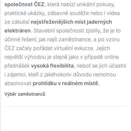
společnost ČEZ
, která nabízí unikátní pokusy,
praktické ukázky, zábavné soutěže nebo i videa
ze zákulisí
nejstřeženějších míst jaderných
elektráren
. Stavební společnosti zjistily, že je to
účinné řešení, jak najít zaměstnance, a po vzoru
ČEZ začaly pořádat virtuální exkurze. Jejich
největší výhodou je stejně jako v případě online
přednášek
vysoká flexibilita
, neboť se jich účastní
i zájemci, kteří z jakéhokoliv důvodu nemohou
absolvovat
prohlídku v reálném místě
.
Výběr zaměstnanců