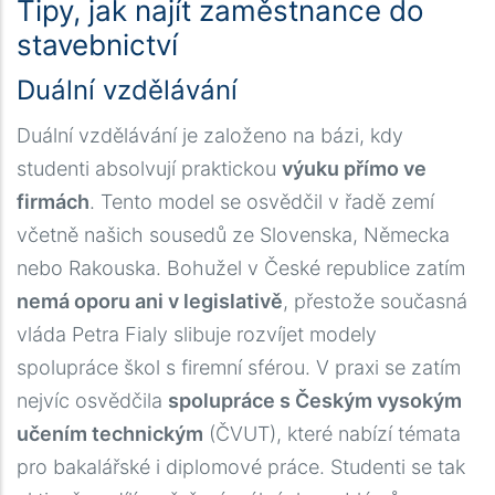
Tipy, jak najít zaměstnance do
stavebnictví
Duální vzdělávání
Duální vzdělávání je založeno na bázi, kdy
studenti absolvují praktickou
výuku přímo ve
firmách
. Tento model se osvědčil v řadě zemí
včetně našich sousedů ze Slovenska, Německa
nebo Rakouska. Bohužel v České republice zatím
nemá oporu ani v legislativě
, přestože současná
vláda Petra Fialy slibuje rozvíjet modely
spolupráce škol s firemní sférou. V praxi se zatím
nejvíc osvědčila
spolupráce s Českým vysokým
učením technickým
(ČVUT), které nabízí témata
pro bakalářské i diplomové práce. Studenti se tak