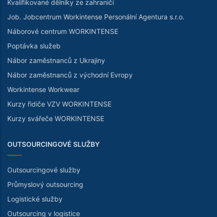
Kvalifikované dělníky ze zahraničí
Job. Jobcentrum Workintense Personální Agentura s.r.o.
Náborové centrum WORKINTENSE
Poptávka služeb
Nábor zaměstnanců z Ukrajiny
Nábor zaměstnanců z východní Evropy
Workintense Workwear
Kurzy řidiče VZV WORKINTENSE
Kurzy svářeče WORKINTENSE
OUTSOURCINGOVÉ SLUŽBY
Outsourcingové služby
Průmyslový outsourcing
Logistické služby
Outsourcing v logistice