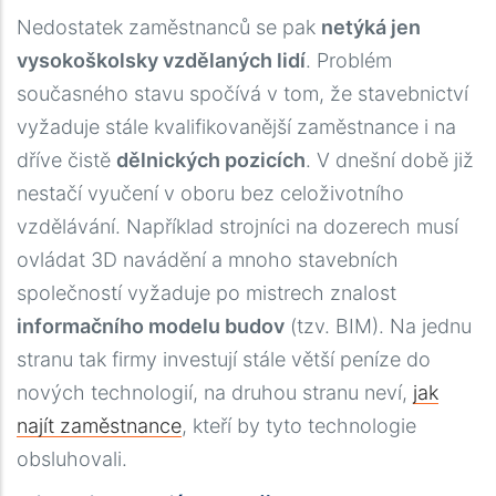
Nedostatek zaměstnanců se pak
netýká jen
vysokoškolsky vzdělaných lidí
. Problém
současného stavu spočívá v tom, že stavebnictví
vyžaduje stále kvalifikovanější zaměstnance i na
dříve čistě
dělnických pozicích
. V dnešní době již
nestačí vyučení v oboru bez celoživotního
vzdělávání. Například strojníci na dozerech musí
ovládat 3D navádění a mnoho stavebních
společností vyžaduje po mistrech znalost
informačního modelu budov
(tzv. BIM). Na jednu
stranu tak firmy investují stále větší peníze do
nových technologií, na druhou stranu neví,
jak
najít zaměstnance
, kteří by tyto technologie
obsluhovali.