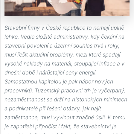
Stavební firmy v České republice to nemají úplně
lehké. Vedle složité administrativy, kdy čekání na
stavební povolení a územní souhlas trvá i roky,
musí řešit aktuální problémy, mezi které spadají
vysoké náklady na materiál, stoupající inflace a v
dnešní době i nárůstající ceny energií.
Samostatnou kapitolou je pak nábor nových
pracovníků. Tuzemský pracovní trh je vyčerpaný,
nezaměstnanost se drží na historických minimech
a podnikatelé při řešení otázky, jak najít
zaměstnance, musí vyvinout značné úsilí. K tomu
je zapotřebí připočíst i fakt, že stavebnictví je