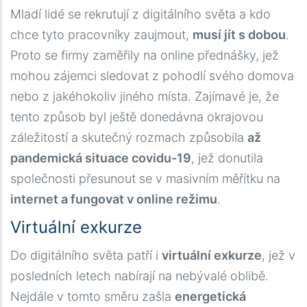
Mladí lidé se rekrutují z digitálního světa a kdo
chce tyto pracovníky zaujmout,
musí jít s dobou
.
Proto se firmy zaměřily na online přednášky, jež
mohou zájemci sledovat z pohodlí svého domova
nebo z jakéhokoliv jiného místa. Zajímavé je, že
tento způsob byl ještě donedávna okrajovou
záležitostí a skutečný rozmach způsobila
až
pandemická situace covidu-19
, jež donutila
společnosti přesunout se v masivním měřítku na
internet a fungovat v online režimu
.
Virtuální exkurze
Do digitálního světa patří i
virtuální exkurze
, jež v
posledních letech nabírají na nebývalé oblibě.
Nejdále v tomto směru zašla
energetická