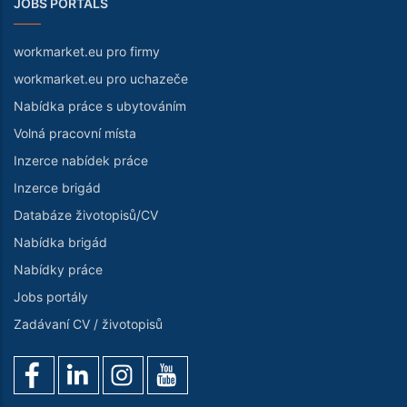
JOBS PORTALS
workmarket.eu pro firmy
workmarket.eu pro uchazeče
Nabídka práce s ubytováním
Volná pracovní místa
Inzerce nabídek práce
Inzerce brigád
Databáze životopisů/CV
Nabídka brigád
Nabídky práce
Jobs portály
Zadávaní CV / životopisů