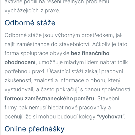
aktivně podílí na řešení reálných problémů
vycházejících z praxe.
Odborné stáže
Odborné stáže jsou výborným prostředkem, jak
najít zaměstnance do stavebnictví. Ačkoliv je tato
forma spolupráce obvykle
bez finančního
ohodnocení
, umožňuje mladým lidem nabrat tolik
potřebnou praxi. Účastníci stáží získají pracovní
zkušenosti, znalosti a informace o oboru, který
vystudovali, a často pokračují s danou společností
formou zaměstnaneckého poměru
. Stavební
firmy pak nemusí hledat nové pracovníky a
oceňují, že si mohou budoucí kolegy “
vychovat
”.
Online přednášky