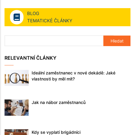
BLOG
TEMATICKÉ ČLÁNKY
RELEVANTNÍ ČLÁNKY
Ideální zaměstnanec v nové dekádě: Jaké
vlastnosti by měl mít?
Jak na nábor zaměstnanců
Kdy se vyplatí brigádníci