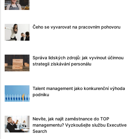
Čeho se vyvarovat na pracovním pohovoru
Správa lidských zdrojů: jak vyvinout účinnou
strategii získávání personálu
Talent management jako konkurenční výhoda
podniku
Nevíte, jak najít zaměstnance do TOP
managementu? Vyzkoušejte službu Executive
Search