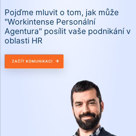
Pojďme mluvit o tom, jak může
"Workintense Personální
Agentura" posílit vaše podnikání v
oblasti HR
ZAČÍT KOMUNIKACI