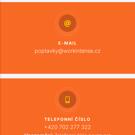
E-MAIL
poptavky@workintense.cz
TELEFONNÍ ČÍSLO
+420 702 277 322