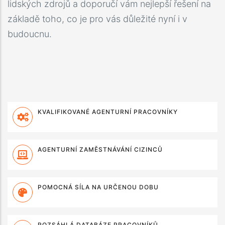
lidských zdrojů a doporučí vám nejlepší řešení na
základě toho, co je pro vás důležité nyní i v
budoucnu.
KVALIFIKOVANÉ AGENTURNÍ PRACOVNÍKY
AGENTURNÍ ZAMĚSTNÁVÁNÍ CIZINCŮ
POMOCNÁ SÍLA NA URČENOU DOBU
ROZSÁHLÁ DATABÁZE PRACOVNÍKŮ