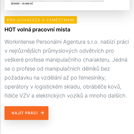
PRO UCHAZEČE O ZAMĚSTNÁNÍ
HOT volná pracovní místa
Workintense Personální Agentura s.r.o. nabízí práci
v nejrůznějších průmyslových odvětvích pro
veškeré profese manipulačního charakteru. Jedná
se o profese od manipulačních dělníků bez
požadavku na vzdělání až po řemeslníky,
operátory v logistickém skladu, obráběče kovů,
řidiče VZV a elektrických vozíků a mnoho dalších.
NAJÍT PRÁCI