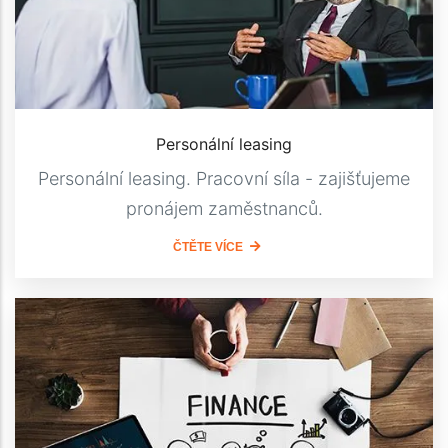
Personální leasing
Personální leasing. Pracovní síla - zajišťujeme
pronájem zaměstnanců.
ČTĚTE VÍCE