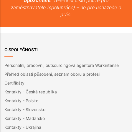
Upozornění:
Telefonní číslo pouze pro
zaměstnavatele (spolupráce) – ne pro uchazeče o
práci
O SPOLEČNOSTI
Personální, pracovní, outsourcingová agentura Workintense
Přehled oblasti působení, seznam oboru a profesi
Certifikáty
Kontakty - Česká republika
Kontakty - Polsko
Kontakty - Slovensko
Kontakty - Maďarsko
Kontakty - Ukrajina