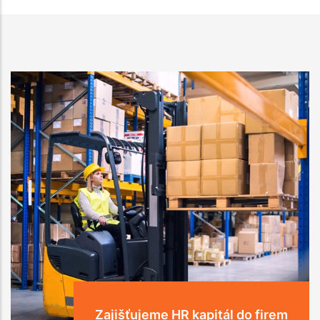
Řešíme potřeby našich zákazníků