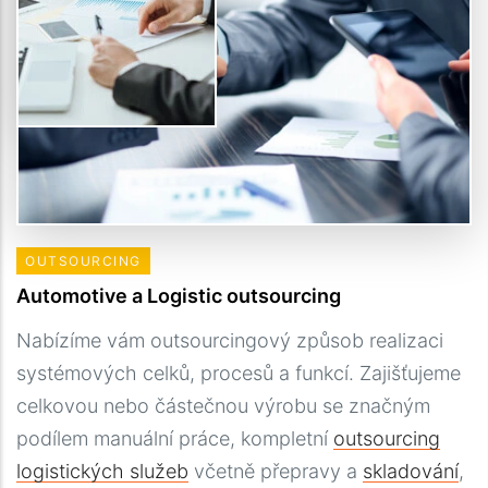
OUTSOURCING
Automotive a Logistic outsourcing
Nabízíme vám outsourcingový způsob realizaci
systémových celků, procesů a funkcí. Zajišťujeme
celkovou nebo částečnou výrobu se značným
podílem manuální práce, kompletní
outsourcing
logistických služeb
včetně přepravy a
skladování
,