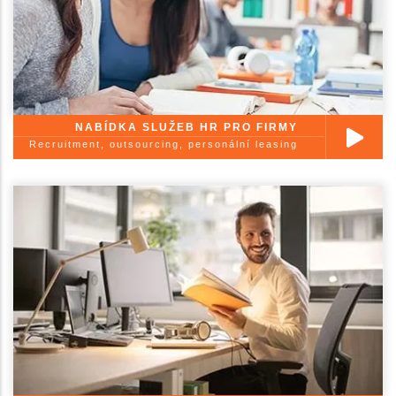
NABÍDKA SLUŽEB HR PRO FIRMY
Recruitment, outsourcing, personální leasing