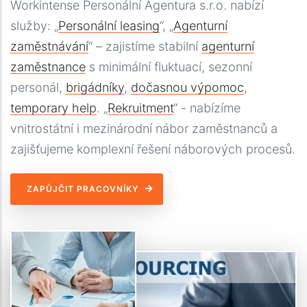
Workintense Personální Agentura s.r.o. nabízí
služby: „
Personální leasing
“, „
Agenturní
zaměstnávání
“ – zajistíme stabilní
agenturní
zaměstnance
s minimální fluktuací, sezonní
personál,
brigádníky
,
dočasnou výpomoc
,
temporary help
. „
Rekruitment
“ - nabízíme
vnitrostátní i mezinárodní nábor zaměstnanců a
zajišťujeme komplexní řešení náborových procesů.
ZAPŮJČIT PRACOVNÍKY