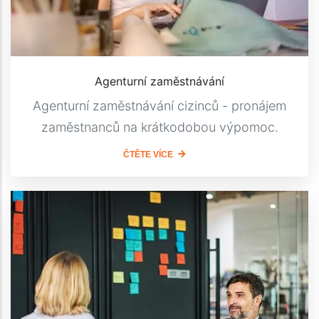
Agenturní zaměstnávání
Agenturní zaměstnávání cizinců - pronájem
zaměstnanců na krátkodobou výpomoc.
ČTĚTE VÍCE