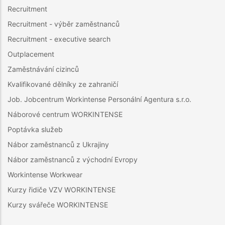
Recruitment
Recruitment - výběr zaměstnanců
Recruitment - executive search
Outplacement
Zaměstnávání cizinců
Kvalifikované dělníky ze zahraničí
Job. Jobcentrum Workintense Personální Agentura s.r.o.
Náborové centrum WORKINTENSE
Poptávka služeb
Nábor zaměstnanců z Ukrajiny
Nábor zaměstnanců z východní Evropy
Workintense Workwear
Kurzy řidiče VZV WORKINTENSE
Kurzy svářeče WORKINTENSE