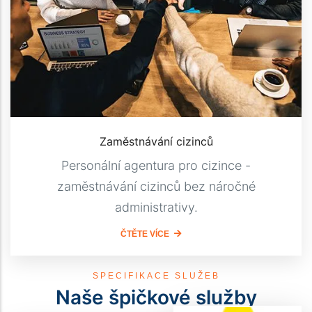
Zaměstnávání cizinců
Personální agentura pro cizince -
zaměstnávání cizinců bez náročné
administrativy.
ČTĚTE VÍCE
SPECIFIKACE SLUŽEB
Naše špičkové služby