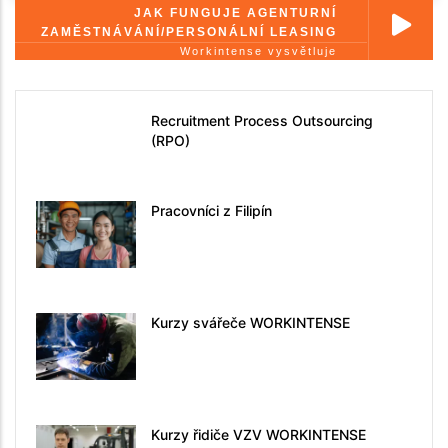
JAK FUNGUJE AGENTURNÍ
ZAMĚSTNÁVÁNÍ/PERSONÁLNÍ LEASING
Workintense vysvětluje
Recruitment Process Outsourcing
(RPO)
Pracovníci z Filipín
Kurzy svářeče WORKINTENSE
Kurzy řidiče VZV WORKINTENSE