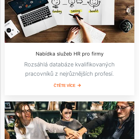
Nabídka služeb HR pro firmy
Rozsáhlá databáze kvalifikovaných
pracovníků z nejrůznějších profesí.
ČTĚTE VÍCE