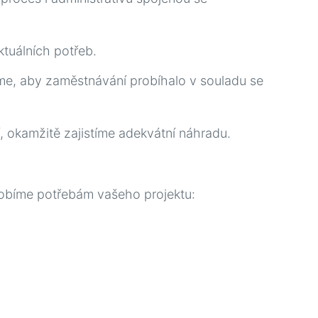
tuálních potřeb.
íme, aby zaměstnávání probíhalo v souladu se
 okamžitě zajistíme adekvátní náhradu.
sobíme potřebám vašeho projektu: