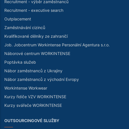
Recruitment - výběr zaměstnanců
Recruitment - executive search
Outplacement
Zaměstnávání cizinců
Kvalifikované dělníky ze zahraničí
Job. Jobcentrum Workintense Personální Agentura s.r.o.
Náborové centrum WORKINTENSE
Poptávka služeb
Nábor zaměstnanců z Ukrajiny
Nábor zaměstnanců z východní Evropy
Workintense Workwear
Kurzy řidiče VZV WORKINTENSE
Kurzy svářeče WORKINTENSE
OUTSOURCINGOVÉ SLUŽBY