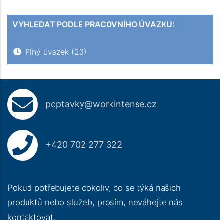
VYHLEDAT PODLE PRACOVNÍHO ÚVAZKU:
Plný úvazek
(23)
poptavky@workintense.cz
+420 702 277 322
Pokud potřebujete cokoliv, co se týká našich
produktů nebo služeb, prosím, neváhejte nás
kontaktovat.