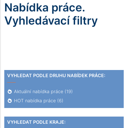
Nabídka práce.
Vyhledávací filtry
VYHLEDAT PODLE DRUHU NABÍDEK PRÁCE:
Aktuální nabídka práce
(19)
HOT nabídka práce
(6)
VYHLEDAT PODLE KRAJE: