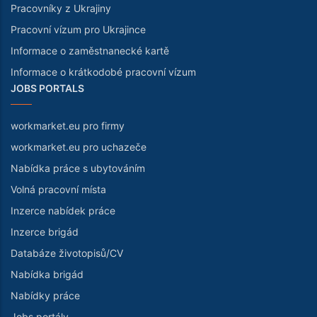
Pracovníky z Ukrajiny
Pracovní vízum pro Ukrajince
Informace o zaměstnanecké kartě
Informace o krátkodobé pracovní vízum
JOBS PORTALS
workmarket.eu pro firmy
workmarket.eu pro uchazeče
Nabídka práce s ubytováním
Volná pracovní místa
Inzerce nabídek práce
Inzerce brigád
Databáze životopisů/CV
Nabídka brigád
Nabídky práce
Jobs portály