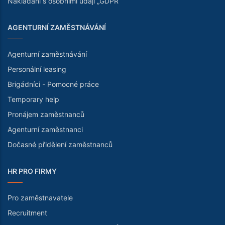
Nakládání s osobními údaji „GDPR“
AGENTURNÍ ZAMĚSTNÁVÁNÍ
Agenturní zaměstnávání
Personální leasing
Brigádníci - Pomocné práce
Temporary help
Pronájem zaměstnanců
Agenturní zaměstnanci
Dočasné přidělení zaměstnanců
HR PRO FIRMY
Pro zaměstnavatele
Recruitment