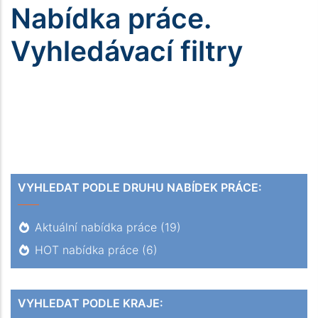
Nabídka práce.
Vyhledávací filtry
VYHLEDAT PODLE DRUHU NABÍDEK PRÁCE:
Aktuální nabídka práce
(19)
HOT nabídka práce
(6)
VYHLEDAT PODLE KRAJE: