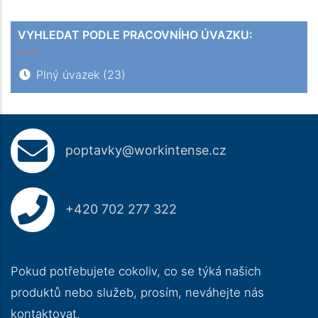
VYHLEDAT PODLE PRACOVNÍHO ÚVAZKU:
Plný úvazek
(23)
poptavky@workintense.cz
+420 702 277 322
Pokud potřebujete cokoliv, co se týká našich
produktů nebo služeb, prosím, neváhejte nás
kontaktovat.