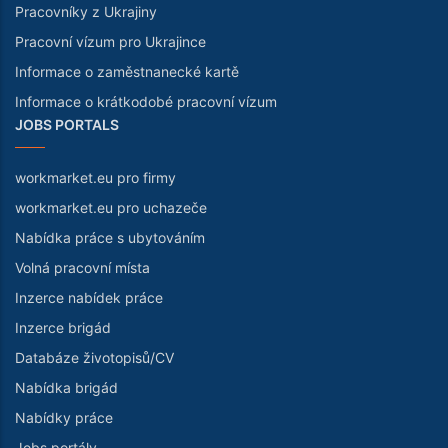
Pracovníky z Ukrajiny
Pracovní vízum pro Ukrajince
Informace o zaměstnanecké kartě
Informace o krátkodobé pracovní vízum
JOBS PORTALS
workmarket.eu pro firmy
workmarket.eu pro uchazeče
Nabídka práce s ubytováním
Volná pracovní místa
Inzerce nabídek práce
Inzerce brigád
Databáze životopisů/CV
Nabídka brigád
Nabídky práce
Jobs portály