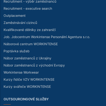
Recruitment - výběr zaměstnanců
Recruitment - executive search
Outplacement
Zaměstnávání cizinců
Kvalifikované dělníky ze zahraničí
Job. Jobcentrum Workintense Personální Agentura s.r.o.
Náborové centrum WORKINTENSE
Poptávka služeb
Nábor zaměstnanců z Ukrajiny
Nábor zaměstnanců z východní Evropy
Workintense Workwear
Kurzy řidiče VZV WORKINTENSE
Kurzy svářeče WORKINTENSE
OUTSOURCINGOVÉ SLUŽBY