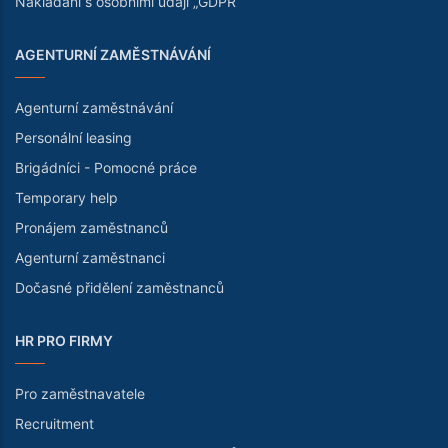
Nakládání s osobními údaji „GDPR“
AGENTURNÍ ZAMĚSTNÁVÁNÍ
Agenturní zaměstnávání
Personální leasing
Brigádníci - Pomocné práce
Temporary help
Pronájem zaměstnanců
Agenturní zaměstnanci
Dočasné přidělení zaměstnanců
HR PRO FIRMY
Pro zaměstnavatele
Recruitment