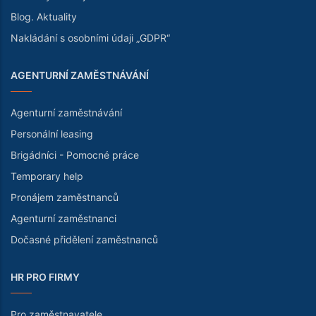
Blog. Aktuality
Nakládání s osobními údaji „GDPR“
AGENTURNÍ ZAMĚSTNÁVÁNÍ
Agenturní zaměstnávání
Personální leasing
Brigádníci - Pomocné práce
Temporary help
Pronájem zaměstnanců
Agenturní zaměstnanci
Dočasné přidělení zaměstnanců
HR PRO FIRMY
Pro zaměstnavatele