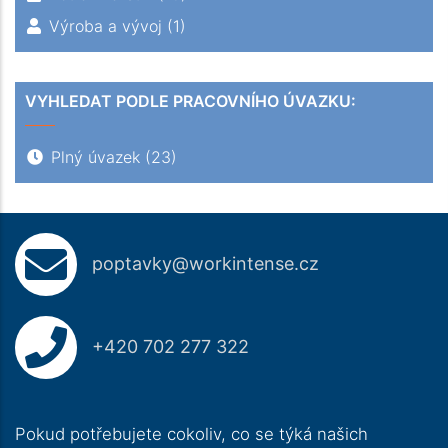
Výroba a vývoj
(1)
VYHLEDAT PODLE PRACOVNÍHO ÚVAZKU:
Plný úvazek
(23)
poptavky@workintense.cz
+420 702 277 322
Pokud potřebujete cokoliv, co se týká našich